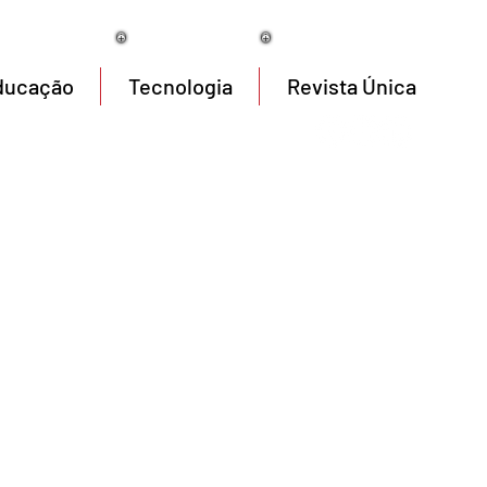
06/08/2026
ducação
Tecnologia
Revista Única