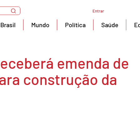
Entrar
Brasil
Mundo
Política
Saúde
E
receberá emenda de
para construção da