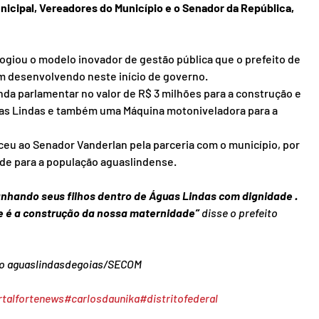
icipal, Vereadores do Município e o Senador da República, 
ogiou o modelo inovador de gestão pública que o prefeito de 
em desenvolvendo neste início de governo.
a parlamentar no valor de R$ 3 milhões para a construção e 
as Lindas e também uma Máquina motoniveladora para a 
ceu ao Senador Vanderlan pela parceria com o município, por 
úde para a população aguaslindense.
nhando seus filhos dentro de Águas Lindas com dignidade . 
e é a construção da nossa maternidade”
 disse o prefeito 
o aguaslindasdegoias/SECOM
talfortenews
#carlosdaunika
#distritofederal