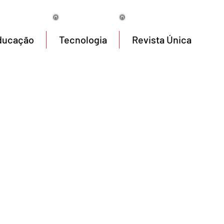
08/08/2026
ducação
Tecnologia
Revista Única