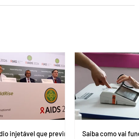
io injetável que previne
Saiba como vai fun