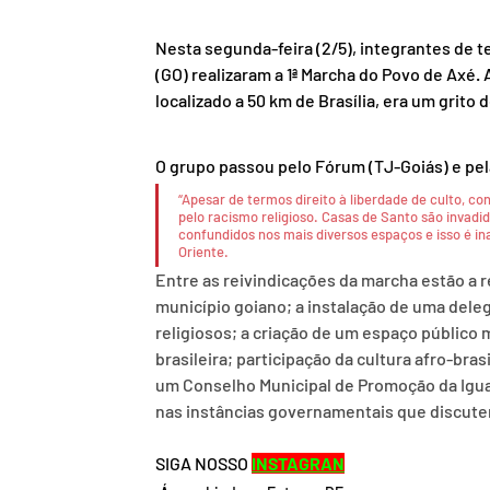
Nesta segunda-feira (2/5), integrantes de 
(GO) realizaram a 1ª Marcha do Povo de Axé. 
localizado a 50 km de Brasília, era um grito 
O grupo passou pelo Fórum (TJ-Goiás) e pel
“Apesar de termos direito à liberdade de culto, 
pelo racismo religioso. Casas de Santo são invad
confundidos nos mais diversos espaços e isso é inad
Oriente.
Entre as reivindicações da marcha estão a 
município goiano; a instalação de uma deleg
religiosos; a criação de um espaço público 
brasileira; participação da cultura afro-bras
um Conselho Municipal de Promoção da Iguald
nas instâncias governamentais que discutem
SIGA NOSSO 
INSTAGRAN