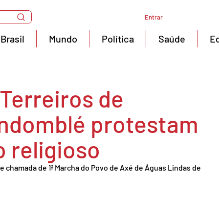
Entrar
Brasil
Mundo
Política
Saúde
E
Terreiros de
ndomblé protestam
 religioso
) e chamada de 1ª Marcha do Povo de Axé de Águas Lindas de 