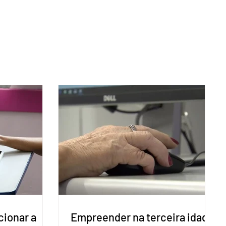
cionar a
Empreender na terceira idade