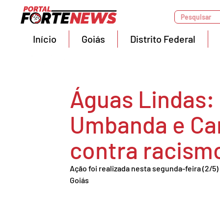
Pesquisar
Início
Goiás
Distrito Federal
Águas Lindas: 
Umbanda e Ca
contra racismo
Ação foi realizada nesta segunda-feira (2/5
Goiás