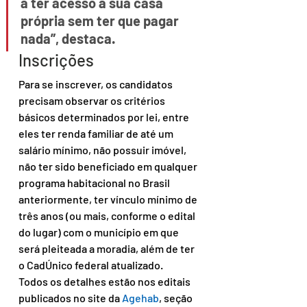
a ter acesso a sua casa 
própria sem ter que pagar 
nada”, destaca.
Inscrições
Para se inscrever, os candidatos 
precisam observar os critérios 
básicos determinados por lei, entre 
eles ter renda familiar de até um 
salário mínimo, não possuir imóvel, 
não ter sido beneficiado em qualquer 
programa habitacional no Brasil 
anteriormente, ter vínculo mínimo de 
três anos (ou mais, conforme o edital 
do lugar) com o município em que 
será pleiteada a moradia, além de ter 
o CadÚnico federal atualizado.
Todos os detalhes estão nos editais 
publicados no site da 
Agehab
, seção 