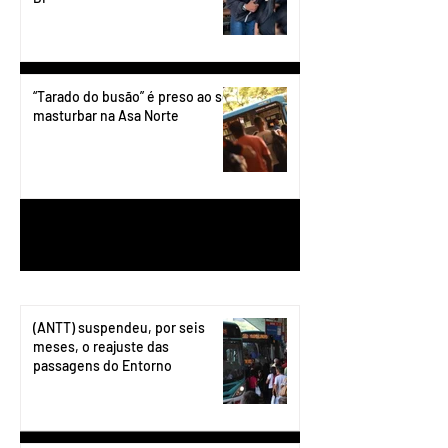
“Tarado do busão” é preso ao se
masturbar na Asa Norte
1
/
199
(ANTT) suspendeu, por seis
meses, o reajuste das
passagens do Entorno