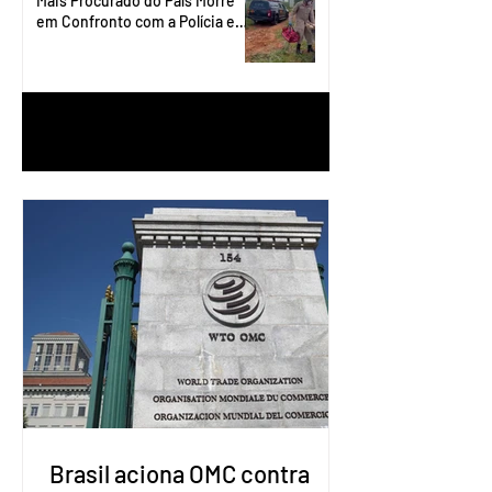
Mais Procurado do País Morre
em Confronto com a Polícia em
Águas Lindas
1
/
90
Brasil aciona OMC contra