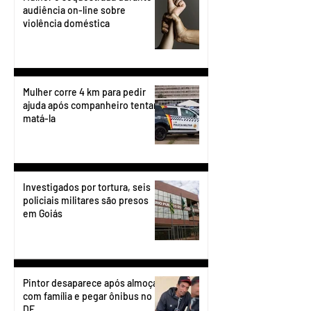
audiência on-line sobre
violência doméstica
Mulher corre 4 km para pedir
ajuda após companheiro tentar
matá-la
Investigados por tortura, seis
policiais militares são presos
em Goiás
Pintor desaparece após almoçar
com família e pegar ônibus no
DF