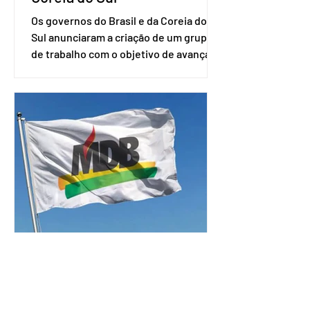
Os governos do Brasil e da Coreia do
Sul anunciaram a criação de um grupo
de trabalho com o objetivo de avançar
nas negociações entre o país asiático e
o Mercosul. O bloco econômico formado
por Brasil, Argentina, Paraguai e
Uruguai, além de outros países
associados. “Decidimos criar um grupo
de trabalho que vai identificar
sensibilidades dos dois lados e evitar
que elas sejam um empecilho para a
retomada das negociações de um
acordo do Mercosul com a Coreia”,
disse o presiden
MDB decide não entrar na
corrida presidencial
O Movimento Democrático Brasileiro