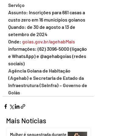
Serviço
Assunto: Inscrições para 661 casas a 
custo zero em 16 municípios goianos
Quando: de 30 de agosto a 13 de 
setembro de 2024
Onde: 
goias.gov.br/agehabMais
informações: (62) 3096-5000 (ligação 
e WhatsApp) e @agehabgoias (redes 
sociais)
Agência Goiana de Habitação 
(Agehab) e Secretaria de Estado da 
Infraestrutura (Seinfra) – Governo de 
Goiás
Mais Notícias
Mulher é sequestrada durante