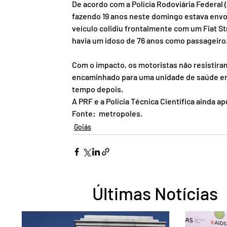
De acordo com a Polícia Rodoviária Federal 
fazendo 19 anos neste domingo estava envolv
veículo colidiu frontalmente com um Fiat S
havia um idoso de 76 anos como passageiro
Com o impacto, os motoristas não resistiram
encaminhado para uma unidade de saúde em 
tempo depois.
A PRF e a Polícia Técnica Científica ainda a
Fonte:  metropoles.
Goiás
Últimas Notícias