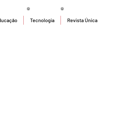
06/08/2026
ducação
Tecnologia
Revista Única