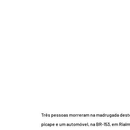
Três pessoas morreram na madrugada deste 
picape e um automóvel, na BR-153, em Rialma