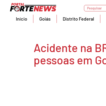
Pesquisar
Início
Goiás
Distrito Federal
Acidente na B
pessoas em Go