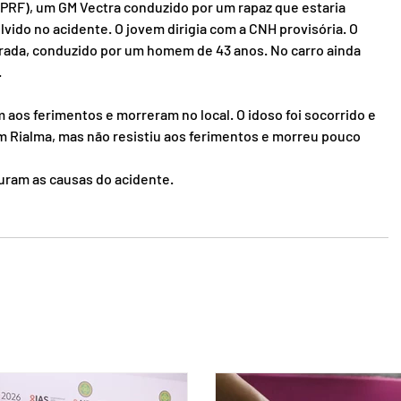
(PRF), um GM Vectra conduzido por um rapaz que estaria 
ido no acidente. O jovem dirigia com a CNH provisória. O 
trada, conduzido por um homem de 43 anos. No carro ainda 
.
 aos ferimentos e morreram no local. O idoso foi socorrido e 
Rialma, mas não resistiu aos ferimentos e morreu pouco 
puram as causas do acidente.