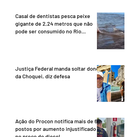
Casal de dentistas pesca peixe
gigante de 2,24 metros que não
pode ser consumido no Rio
Araguaia
Justiça Federal manda soltar dono
da Choquei, diz defesa
Ação do Procon notifica mais de 60
postos por aumento injustificado
no preço do diesel