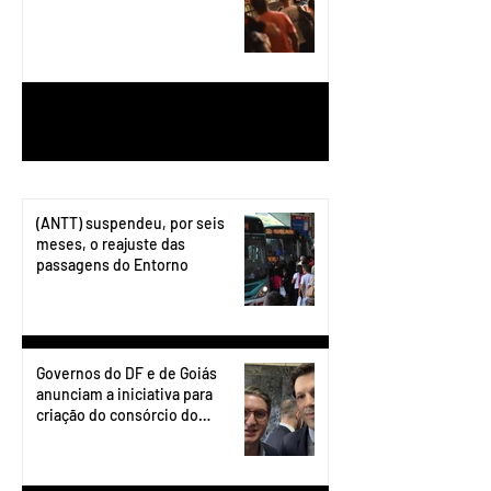
1
/
199
(ANTT) suspendeu, por seis
meses, o reajuste das
passagens do Entorno
Governos do DF e de Goiás
anunciam a iniciativa para
criação do consórcio do
transporte do Entorno.