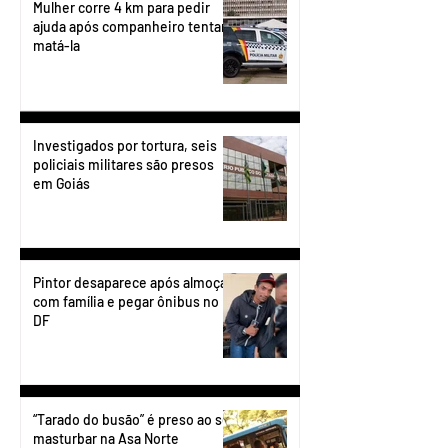
Mulher corre 4 km para pedir
ajuda após companheiro tentar
matá-la
Investigados por tortura, seis
policiais militares são presos
em Goiás
Pintor desaparece após almoçar
com família e pegar ônibus no
DF
“Tarado do busão” é preso ao se
masturbar na Asa Norte