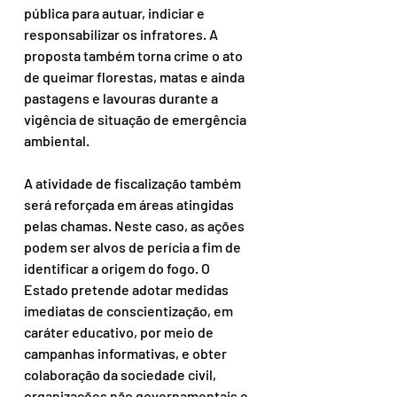
pública para autuar, indiciar e 
responsabilizar os infratores. A 
proposta também torna crime o ato 
de queimar florestas, matas e ainda 
pastagens e lavouras durante a 
vigência de situação de emergência 
ambiental.
A atividade de fiscalização também 
será reforçada em áreas atingidas 
pelas chamas. Neste caso, as ações 
podem ser alvos de perícia a fim de 
identificar a origem do fogo. O 
Estado pretende adotar medidas 
imediatas de conscientização, em 
caráter educativo, por meio de 
campanhas informativas, e obter 
colaboração da sociedade civil, 
organizações não governamentais e 