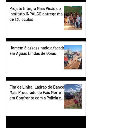
Projeto Integra Mais Visão do
Instituto INPALGO entrega mais
de 130 óculos
Homem é assassinado a facadas
em Águas Lindas de Goiás
Fim da Linha: Ladrão de Banco
Mais Procurado do País Morre
em Confronto com a Polícia em
Águas Lindas
1
/
90