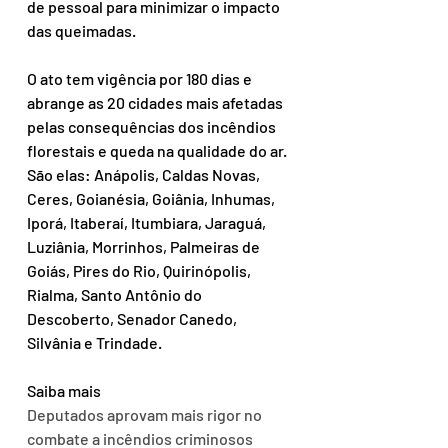
de pessoal para minimizar o impacto 
das queimadas.
O ato tem vigência por 180 dias e 
abrange as 20 cidades mais afetadas 
pelas consequências dos incêndios 
florestais e queda na qualidade do ar. 
São elas: Anápolis, Caldas Novas, 
Ceres, Goianésia, Goiânia, Inhumas, 
Iporá, Itaberaí, Itumbiara, Jaraguá, 
Luziânia, Morrinhos, Palmeiras de 
Goiás, Pires do Rio, Quirinópolis, 
Rialma, Santo Antônio do 
Descoberto, Senador Canedo, 
Silvânia e Trindade.
Saiba mais
Deputados aprovam mais rigor no 
combate a incêndios criminosos