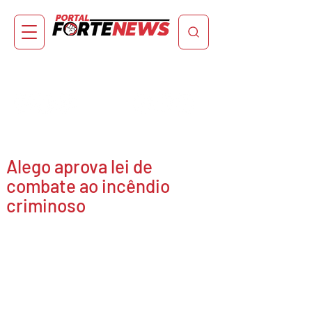
Alego aprova lei de
combate ao incêndio
criminoso