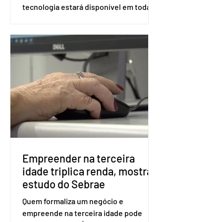
tecnologia estará disponível em todas
as seções eleitorais do país para evitar
fraudes e garantir a lisura do pleito.
Apesar da requisição, a biometria não é
obrigatória para exercer o direito ao
voto. Se o título estiver regular, o
eleitor pode votar mesmo sem ter
realizado esse cadastro. Neste caso,
será exigido o documento de
identificação para acesso à urna
eletrônica. Se a urna eletrônica não
reconh
Empreender na terceira
idade triplica renda, mostra
estudo do Sebrae
Quem formaliza um negócio e
empreende na terceira idade pode