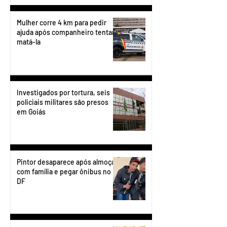
Mulher corre 4 km para pedir
ajuda após companheiro tentar
matá-la
Investigados por tortura, seis
policiais militares são presos
em Goiás
Pintor desaparece após almoçar
com família e pegar ônibus no
DF