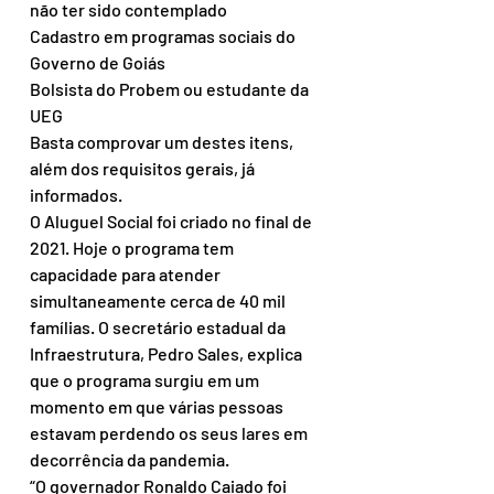
não ter sido contemplado
Cadastro em programas sociais do 
Governo de Goiás
Bolsista do Probem ou estudante da 
UEG
Basta comprovar um destes itens, 
além dos requisitos gerais, já 
informados.
O Aluguel Social foi criado no final de 
2021. Hoje o programa tem 
capacidade para atender 
simultaneamente cerca de 40 mil 
famílias. O secretário estadual da 
Infraestrutura, Pedro Sales, explica 
que o programa surgiu em um 
momento em que várias pessoas 
estavam perdendo os seus lares em 
decorrência da pandemia. 
“O governador Ronaldo Caiado foi 