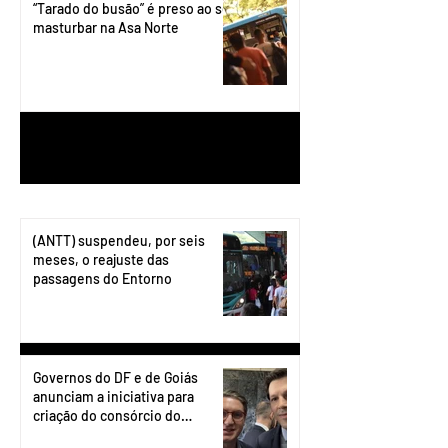
“Tarado do busão” é preso ao se
masturbar na Asa Norte
1
/
199
(ANTT) suspendeu, por seis
meses, o reajuste das
passagens do Entorno
Governos do DF e de Goiás
anunciam a iniciativa para
criação do consórcio do
transporte do Entorno.