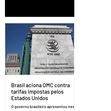
1
/
90
Brasil aciona OMC contra
tarifas impostas pelos
Estados Unidos
O governo brasileiro apresentou nesta