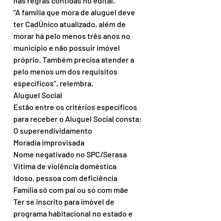
nas regras contidas no edital.
“A família que mora de aluguel deve 
ter CadÚnico atualizado, além de 
morar há pelo menos três anos no 
município e não possuir imóvel 
próprio. Também precisa atender a 
pelo menos um dos requisitos 
específicos”, relembra. 
Aluguel Social
Estão entre os critérios específicos 
para receber o Aluguel Social consta:
O superendividamento
Moradia improvisada
Nome negativado no SPC/Serasa
Vítima de violência doméstica
Idoso, pessoa com deficiência
Família só com pai ou só com mãe
Ter se inscrito para imóvel de 
programa habitacional no estado e 