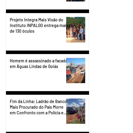
Projeto Integra Mais Visão do
Instituto INPALGO entrega mais
de 130 óculos
Homem é assassinado a facadas
em Águas Lindas de Goiás
Fim da Linha: Ladrão de Banco
Mais Procurado do País Morre
em Confronto com a Polícia em
Águas Lindas