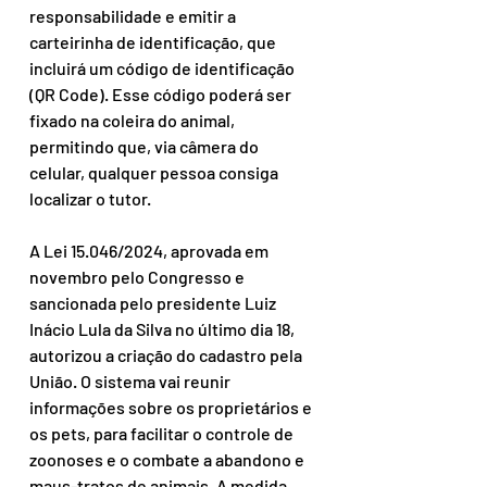
responsabilidade e emitir a 
carteirinha de identificação, que 
incluirá um código de identificação 
(QR Code). Esse código poderá ser 
fixado na coleira do animal, 
permitindo que, via câmera do 
celular, qualquer pessoa consiga 
localizar o tutor.
A Lei 15.046/2024, aprovada em 
novembro pelo Congresso e 
sancionada pelo presidente Luiz 
Inácio Lula da Silva no último dia 18, 
autorizou a criação do cadastro pela 
União. O sistema vai reunir 
informações sobre os proprietários e 
os pets, para facilitar o controle de 
zoonoses e o combate a abandono e 
maus-tratos de animais. A medida 