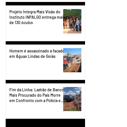
Projeto Integra Mais Visão do
Instituto INPALGO entrega mais
de 130 óculos
Homem é assassinado a facadas
em Águas Lindas de Goiás
Fim da Linha: Ladrão de Banco
Mais Procurado do País Morre
em Confronto com a Polícia em
Águas Lindas