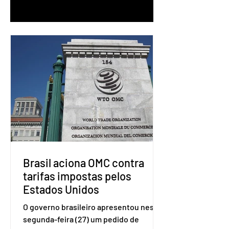
1
/
90
Brasil aciona OMC contra
tarifas impostas pelos
Estados Unidos
O governo brasileiro apresentou nesta
segunda-feira (27) um pedido de