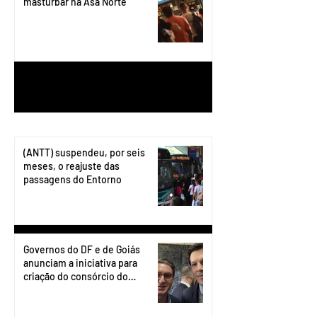
masturbar na Asa Norte
1
/
199
(ANTT) suspendeu, por seis
meses, o reajuste das
passagens do Entorno
Governos do DF e de Goiás
anunciam a iniciativa para
criação do consórcio do
transporte do Entorno.