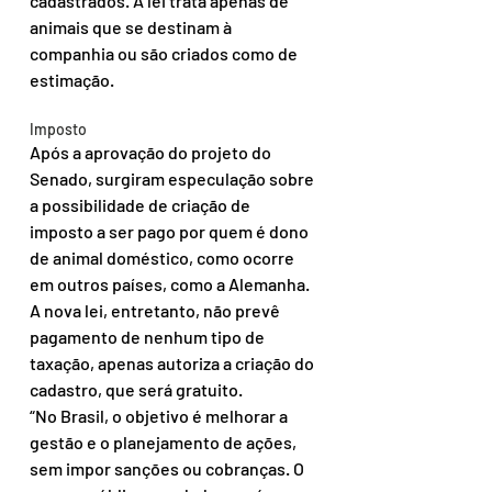
cadastrados. A lei trata apenas de 
animais que se destinam à 
companhia ou são criados como de 
estimação.
Imposto
Após a aprovação do projeto do 
Senado, surgiram especulação sobre 
a possibilidade de criação de 
imposto a ser pago por quem é dono 
de animal doméstico, como ocorre 
em outros países, como a Alemanha. 
A nova lei, entretanto, não prevê 
pagamento de nenhum tipo de 
taxação, apenas autoriza a criação do 
cadastro, que será gratuito.
“No Brasil, o objetivo é melhorar a 
gestão e o planejamento de ações, 
sem impor sanções ou cobranças. O 