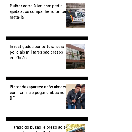
Mulher corre 4 km para pedir
ajuda após companheiro tentar
matá-la
Investigados por tortura, seis
policiais militares são presos
em Goiás
Pintor desaparece após almoçar
com família e pegar ônibus no
DF
“Tarado do busão” é preso ao se