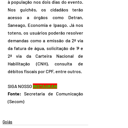
à população nos dois dias do evento. 
Nos guichês, os cidadãos terão 
acesso a órgãos como Detran, 
Saneago, Economia e Ipasgo. Já nos 
totens, os usuários poderão resolver 
demandas como a emissão da 2ª via 
da fatura de água, solicitação de 1ª e 
2ª via da Carteira Nacional de 
Habilitação (CNH), consulta de 
débitos fiscais por CPF, entre outros.
SIGA NOSSO 
INSTAGRAN
Fonte:
 Secretaria de Comunicação 
(Secom)
Goiás