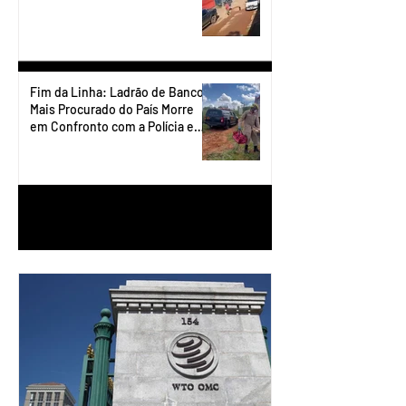
Fim da Linha: Ladrão de Banco
Mais Procurado do País Morre
em Confronto com a Polícia em
Águas Lindas
1
/
90