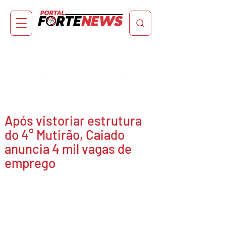
Após vistoriar estrutura
do 4° Mutirão, Caiado
anuncia 4 mil vagas de
emprego