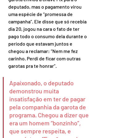
deputado, mas o pagamento virou 
uma espécie de “promessa de 
campanha”. Ele disse que só recebia 
dia 20, jogou na cara o fato de ter 
pago todo o consumo dela durante o 
período que estavam juntos e 
chegou a reclamar: “Nem me fez 
carinho. Perdi de ficar com outras 
garotas pra te honrar”.
Apaixonado, o deputado 
demonstrou muita 
insatisfação em ter de pagar 
pela companhia da garota de 
programa. Chegou a dizer que 
era um homem “bonzinho”, 
que sempre respeita, e 