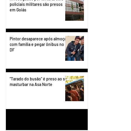
policiais militares são presos
em Goiás
Pintor desaparece após almoçar
com família e pegar ônibus no
DF
“Tarado do busão” é preso ao se
masturbar na Asa Norte
1
/
199