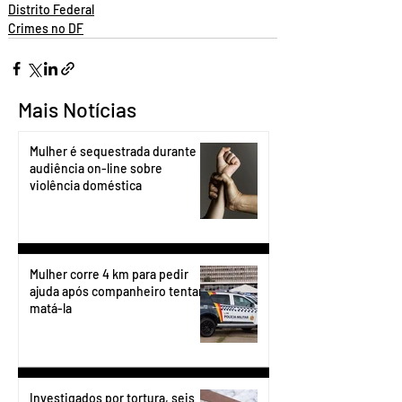
Distrito Federal
Crimes no DF
Mais Notícias
Mulher é sequestrada durante
audiência on-line sobre
violência doméstica
Mulher corre 4 km para pedir
ajuda após companheiro tentar
matá-la
Investigados por tortura, seis