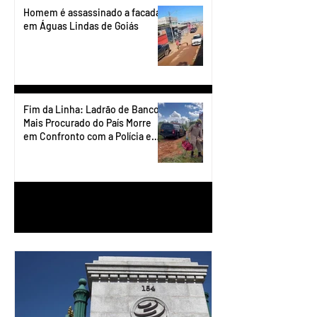
Homem é assassinado a facadas
em Águas Lindas de Goiás
Fim da Linha: Ladrão de Banco
Mais Procurado do País Morre
em Confronto com a Polícia em
Águas Lindas
1
/
90