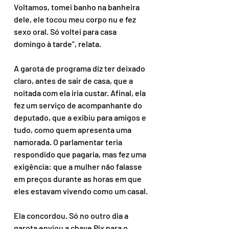
Voltamos, tomei banho na banheira 
dele, ele tocou meu corpo nu e fez 
sexo oral. Só voltei para casa 
domingo à tarde”, relata.
A garota de programa diz ter deixado 
claro, antes de sair de casa, que a 
noitada com ela iria custar. Afinal, ela 
fez um serviço de acompanhante do 
deputado, que a exibiu para amigos e 
tudo, como quem apresenta uma 
namorada. O parlamentar teria 
respondido que pagaria, mas fez uma 
exigência: que a mulher não falasse 
em preços durante as horas em que 
eles estavam vivendo como um casal.
Ela concordou. Só no outro dia a 
garota enviou a chave Pix para o 