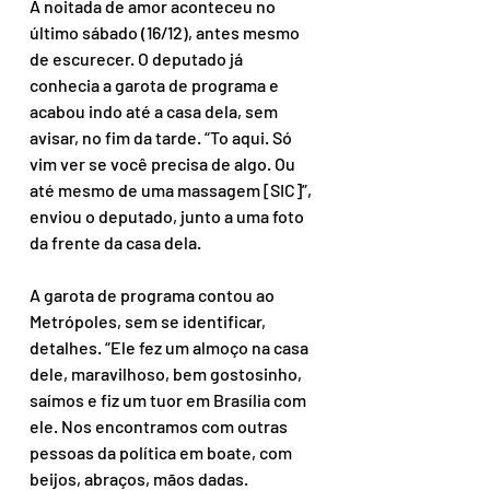
A noitada de amor aconteceu no 
último sábado (16/12), antes mesmo 
de escurecer. O deputado já 
conhecia a garota de programa e 
acabou indo até a casa dela, sem 
avisar, no fim da tarde. “To aqui. Só 
vim ver se você precisa de algo. Ou 
até mesmo de uma massagem [SIC]”, 
enviou o deputado, junto a uma foto 
da frente da casa dela.
A garota de programa contou ao 
Metrópoles, sem se identificar, 
detalhes. “Ele fez um almoço na casa 
dele, maravilhoso, bem gostosinho, 
saímos e fiz um tuor em Brasília com 
ele. Nos encontramos com outras 
pessoas da política em boate, com 
beijos, abraços, mãos dadas. 