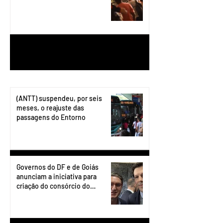
1
/
199
(ANTT) suspendeu, por seis
meses, o reajuste das
passagens do Entorno
Governos do DF e de Goiás
anunciam a iniciativa para
criação do consórcio do
transporte do Entorno.