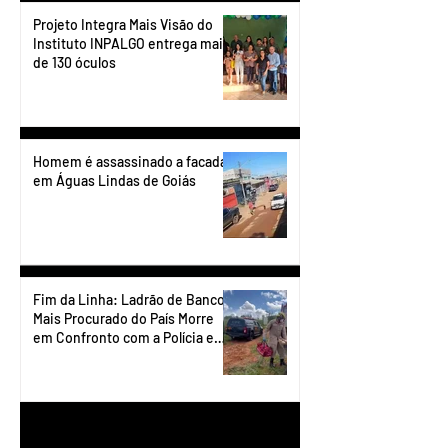
Projeto Integra Mais Visão do
Instituto INPALGO entrega mais
de 130 óculos
Homem é assassinado a facadas
em Águas Lindas de Goiás
Fim da Linha: Ladrão de Banco
Mais Procurado do País Morre
em Confronto com a Polícia em
Águas Lindas
1
/
90