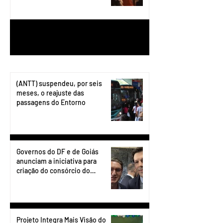
1
/
199
(ANTT) suspendeu, por seis
meses, o reajuste das
passagens do Entorno
Governos do DF e de Goiás
anunciam a iniciativa para
criação do consórcio do
transporte do Entorno.
Projeto Integra Mais Visão do