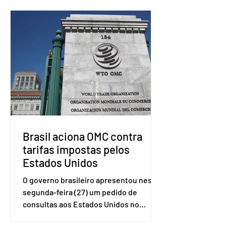
Brasil aciona OMC contra
tarifas impostas pelos
Estados Unidos
O governo brasileiro apresentou nesta
segunda-feira (27) um pedido de
consultas aos Estados Unidos no
sistema de solução de controvérsias da