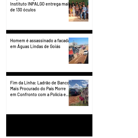
Instituto INPALGO entrega mais
de 130 óculos
Homem é assassinado a facadas
em Águas Lindas de Goiás
Fim da Linha: Ladrão de Banco
Mais Procurado do País Morre
em Confronto com a Polícia em
Águas Lindas
1
/
90