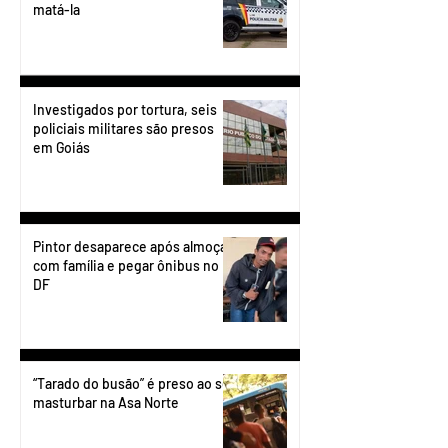
matá-la
Investigados por tortura, seis
policiais militares são presos
em Goiás
Pintor desaparece após almoçar
com família e pegar ônibus no
DF
“Tarado do busão” é preso ao se
masturbar na Asa Norte