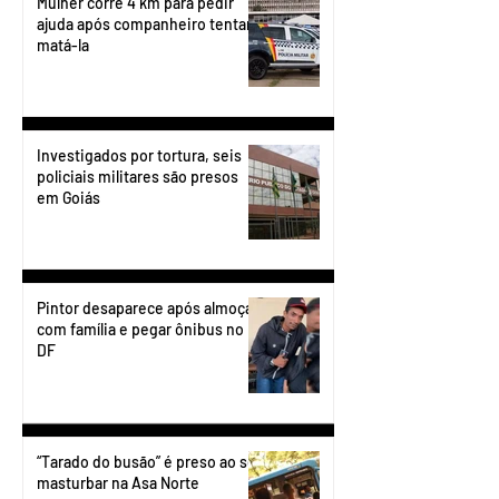
Mulher corre 4 km para pedir
ajuda após companheiro tentar
matá-la
Investigados por tortura, seis
policiais militares são presos
em Goiás
Pintor desaparece após almoçar
com família e pegar ônibus no
DF
“Tarado do busão” é preso ao se
masturbar na Asa Norte