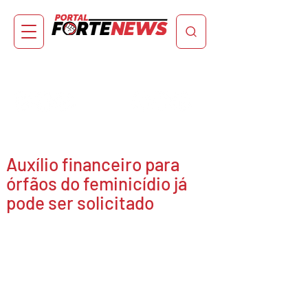
Auxílio financeiro para
órfãos do feminicídio já
pode ser solicitado