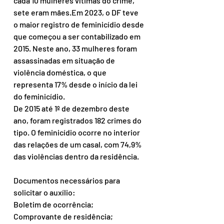
cada 10 mulheres vítimas do crime, 
sete eram mães.Em 2023, o DF teve 
o maior registro de feminicídio desde 
que começou a ser contabilizado em 
2015. Neste ano, 33 mulheres foram 
assassinadas em situação de 
violência doméstica, o que 
representa 17% desde o início da lei 
do feminicídio.
De 2015 até 1º de dezembro deste 
ano, foram registrados 182 crimes do 
tipo. O feminicídio ocorre no interior 
das relações de um casal, com 74,9% 
das violências dentro da residência.
Documentos necessários para 
solicitar o auxílio:
Boletim de ocorrência;
Comprovante de residência;