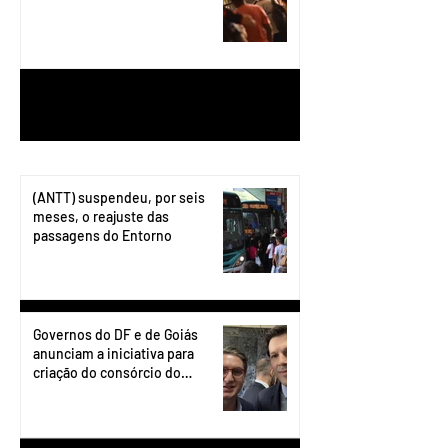
1
/
199
(ANTT) suspendeu, por seis
meses, o reajuste das
passagens do Entorno
Governos do DF e de Goiás
anunciam a iniciativa para
criação do consórcio do
transporte do Entorno.