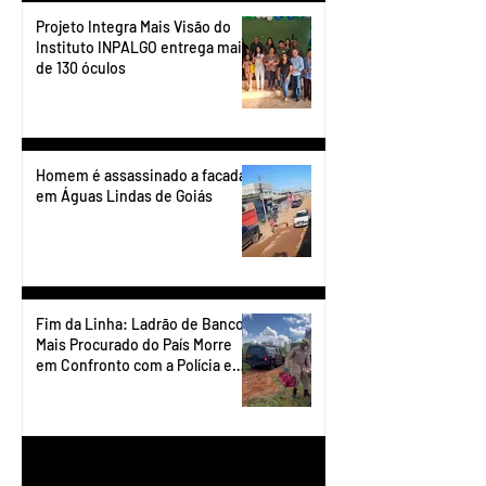
Projeto Integra Mais Visão do
Instituto INPALGO entrega mais
de 130 óculos
Homem é assassinado a facadas
em Águas Lindas de Goiás
Fim da Linha: Ladrão de Banco
Mais Procurado do País Morre
em Confronto com a Polícia em
Águas Lindas
1
/
90