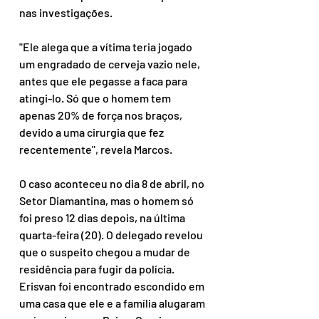
nas investigações.
"Ele alega que a vítima teria jogado 
um engradado de cerveja vazio nele, 
antes que ele pegasse a faca para 
atingi-lo. Só que o homem tem 
apenas 20% de força nos braços, 
devido a uma cirurgia que fez 
recentemente", revela Marcos.
O caso aconteceu no dia 8 de abril, no 
Setor Diamantina, mas o homem só 
foi preso 12 dias depois, na última 
quarta-feira (20). O delegado revelou 
que o suspeito chegou a mudar de 
residência para fugir da polícia. 
Erisvan foi encontrado escondido em 
uma casa que ele e a família alugaram 