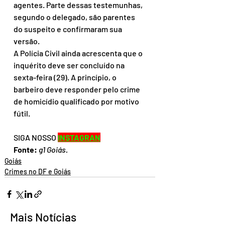
agentes. Parte dessas testemunhas, 
segundo o delegado, são parentes 
do suspeito e confirmaram sua 
versão.
A Polícia Civil ainda acrescenta que o 
inquérito deve ser concluído na 
sexta-feira (29). A princípio, o 
barbeiro deve responder pelo crime 
de homicídio qualificado por motivo 
fútil.
SIGA NOSSO 
INSTAGRAN
Fonte:
g1 Goiás.
Goiás
Crimes no DF e Goiás
Mais Notícias