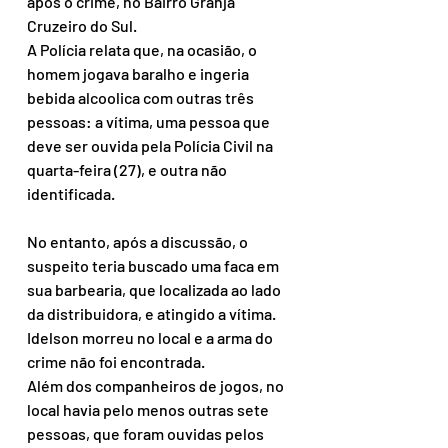
após o crime, no Bairro Granja 
Cruzeiro do Sul.
A Polícia relata que, na ocasião, o 
homem jogava baralho e ingeria 
bebida alcoolica com outras três 
pessoas: a vítima, uma pessoa que 
deve ser ouvida pela Polícia Civil na 
quarta-feira (27), e outra não 
identificada.
No entanto, após a discussão, o 
suspeito teria buscado uma faca em 
sua barbearia, que localizada ao lado 
da distribuidora, e atingido a vítima. 
Idelson morreu no local e a arma do 
crime não foi encontrada.
Além dos companheiros de jogos, no 
local havia pelo menos outras sete 
pessoas, que foram ouvidas pelos 