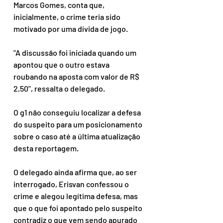
Marcos Gomes, conta que, 
inicialmente, o crime teria sido 
motivado por uma dívida de jogo.
"A discussão foi iniciada quando um 
apontou que o outro estava 
roubando na aposta com valor de R$ 
2,50", ressalta o delegado.
O g1 não conseguiu localizar a defesa 
do suspeito para um posicionamento 
sobre o caso até a última atualização 
desta reportagem.
O delegado ainda afirma que, ao ser 
interrogado, Erisvan confessou o 
crime e alegou legítima defesa, mas 
que o que foi apontado pelo suspeito 
contradiz o que vem sendo apurado 