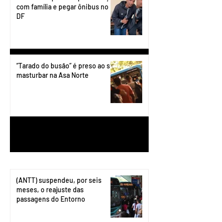
com família e pegar ônibus no
DF
“Tarado do busão” é preso ao se
masturbar na Asa Norte
1
/
199
(ANTT) suspendeu, por seis
meses, o reajuste das
passagens do Entorno