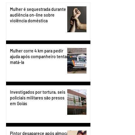
Mulher é sequestrada durante
audiência on-line sobre
violência doméstica
Mulher corre 4 km para pedir
ajuda após companheiro tentar
matá-la
Investigados por tortura, seis
policiais militares são presos
em Goiás
Pintor desaparece após almoçar