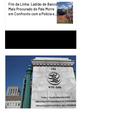
Fim da Linha: Ladrão de Banco
Mais Procurado do País Morre
em Confronto com a Polícia em
Águas Lindas
1
/
90