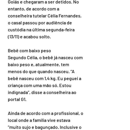
Goiás e chegaram a ser detidos. No 
entanto, de acordo com a 
conselheira tutelar Célia Fernandes, 
o casal passou por audiência de 
custódia na última segunda-feira 
(13/11) e acabou solto.
Bebê com baixo peso
Segundo Célia, o bebê já nasceu com 
baixo peso e, atualmente, tem 
menos do que quando nasceu. “A 
bebê nasceu com 1,4 kg. Eu peguei a 
criança com uma mão só. Estou 
indignada”, disse a conselheira ao 
portal G1.
Ainda de acordo com a profissional, o 
local onde a família vive estava 
“muito sujo e bagunçado. Inclusive o 