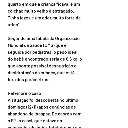
quarto em que a criança ficava, é um 
colchão muito velho e estragado. 
Tinha fezes e um odor muito forte de 
urina”.
Segundo uma tabela da Organização 
Mundial da Saúde (OMS) que é 
seguida por pediatras, o peso ideal 
do bebê encontrado seria de 6,6 kg, o 
que aponta possível desnutrição e 
desidratação da criança, que está 
fora dos parâmetros.
Relembre o caso
A situação foi descoberta no último 
domingo (12/11) após denúncias de 
abandono de incapaz. De acordo com 
a PM, o casal, que estava na 
companhia do bebê, foi abordado em 