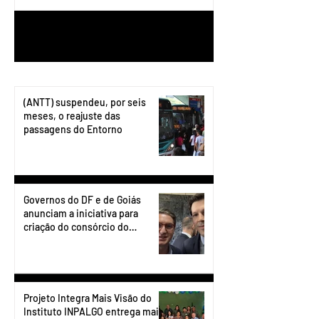
1
/
199
(ANTT) suspendeu, por seis
meses, o reajuste das
passagens do Entorno
Governos do DF e de Goiás
anunciam a iniciativa para
criação do consórcio do
transporte do Entorno.
Projeto Integra Mais Visão do
Instituto INPALGO entrega mais