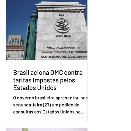
Brasil aciona OMC contra
tarifas impostas pelos
Estados Unidos
O governo brasileiro apresentou nesta
segunda-feira (27) um pedido de
consultas aos Estados Unidos no
sistema de solução de controvérsias da
Organização Mundial do Comércio