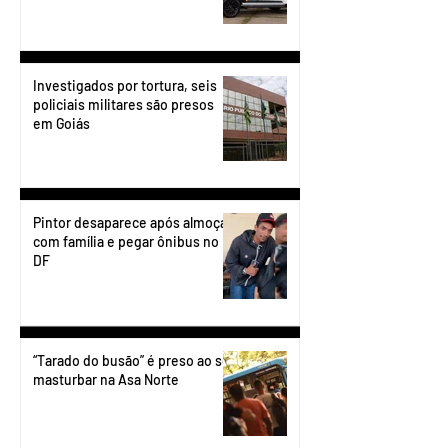
Investigados por tortura, seis
policiais militares são presos
em Goiás
Pintor desaparece após almoçar
com família e pegar ônibus no
DF
“Tarado do busão” é preso ao se
masturbar na Asa Norte