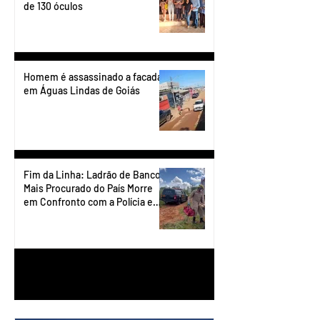
de 130 óculos
Homem é assassinado a facadas
em Águas Lindas de Goiás
Fim da Linha: Ladrão de Banco
Mais Procurado do País Morre
em Confronto com a Polícia em
Águas Lindas
1
/
90