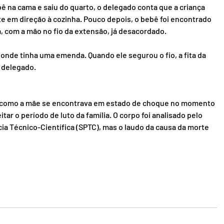
ê na cama e saiu do quarto, o delegado conta que a criança 
te em direção à cozinha. Pouco depois, o bebê foi encontrado 
a, com a mão no fio da extensão, já desacordado.
onde tinha uma emenda. Quando ele segurou o fio, a fita da 
 delegado.
mas como a mãe se encontrava em estado de choque no momento 
eitar o período de luto da família. O corpo foi analisado pelo 
ia Técnico-Científica (SPTC), mas o laudo da causa da morte 