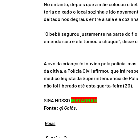
No entanto, depois que a mãe colocou o beb
teria deixado o local sozinha e ido novamen
deitado nos degraus entre a sala e a cozinh
"O bebê segurou justamente na parte do fio 
emenda saiu e ele tomou o choque", disse o
A avó da criança foi ouvida pela polícia, 
da oitiva, a Polícia Civil afirmou que irá resp
médico legista da Superintendência de Políc
não foi liberado até esta quarta-feira (20).
SIGA NOSSO 
INSTAGRAN
Fonte:
g1 Goiás.
Goiás