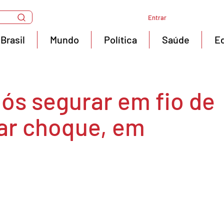
Entrar
Brasil
Mundo
Política
Saúde
E
ós segurar em fio de
var choque, em