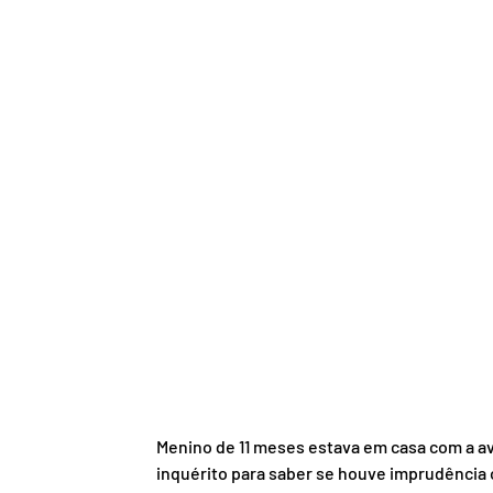
Menino de 11 meses estava em casa com a av
inquérito para saber se houve imprudência o