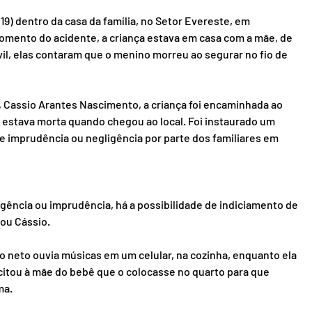
19) dentro da casa da família, no Setor Evereste, em 
momento do acidente, a criança estava em casa com a mãe, de 
Civil, elas contaram que o menino morreu ao segurar no fio de 
 Cassio Arantes Nascimento, a criança foi encaminhada ao 
já estava morta quando chegou ao local. Foi instaurado um 
e imprudência ou negligência por parte dos familiares em 
ência ou imprudência, há a possibilidade de indiciamento de 
ou Cássio.
, o neto ouvia músicas em um celular, na cozinha, enquanto ela 
icitou à mãe do bebê que o colocasse no quarto para que 
ma.