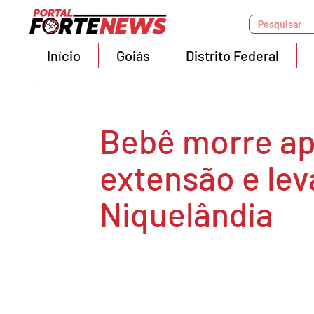
Pesquisar
Início
Goiás
Distrito Federal
Bebê morre ap
extensão e le
Niquelândia