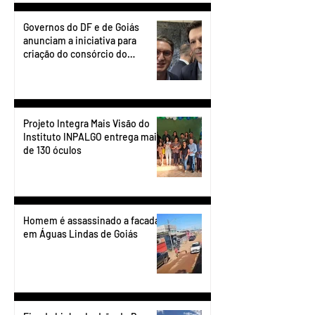
Governos do DF e de Goiás
anunciam a iniciativa para
criação do consórcio do
transporte do Entorno.
Projeto Integra Mais Visão do
Instituto INPALGO entrega mais
de 130 óculos
Homem é assassinado a facadas
em Águas Lindas de Goiás