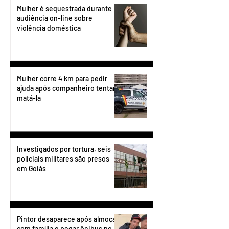
Mulher é sequestrada durante
audiência on-line sobre
violência doméstica
Mulher corre 4 km para pedir
ajuda após companheiro tentar
matá-la
Investigados por tortura, seis
policiais militares são presos
em Goiás
Pintor desaparece após almoçar
com família e pegar ônibus no