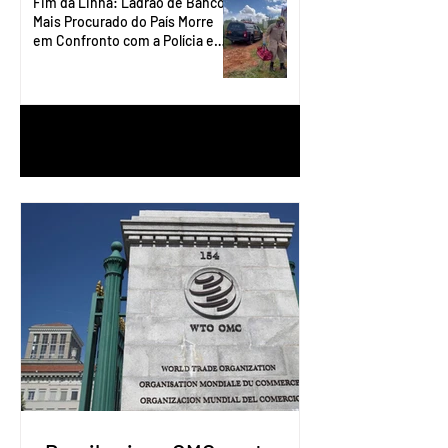
Fim da Linha: Ladrão de Banco
Mais Procurado do País Morre
em Confronto com a Polícia em
Águas Lindas
1
/
90