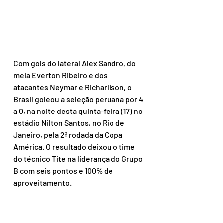
Com gols do lateral Alex Sandro, do 
meia Everton Ribeiro e dos 
atacantes Neymar e Richarlison, o 
Brasil goleou a seleção peruana por 4 
a 0, na noite desta quinta-feira (17) no 
estádio Nilton Santos, no Rio de 
Janeiro, pela 2ª rodada da Copa 
América. O resultado deixou o time 
do técnico Tite na liderança do Grupo 
B com seis pontos e 100% de 
aproveitamento.