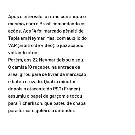
Após o intervalo, o ritmo continuou o 
mesmo, com o Brasil comandando as 
ações. Aos 14 foi marcado pênalti de 
Tapia em Neymar. Mas, com auxílio do 
VAR (árbitro de vídeo), o juiz acabou 
voltando atrás.
Porém, aos 22 Neymar deixou o seu. 
O camisa 10 recebeu na entrada da 
área, girou para se livrar da marcação 
e bateu cruzado. Quatro minutos 
depois o atacante do PSG (França) 
assumiu o papel de garçom e tocou 
para Richarlison, que bateu de chapa 
para forçar o goleiro a defender.