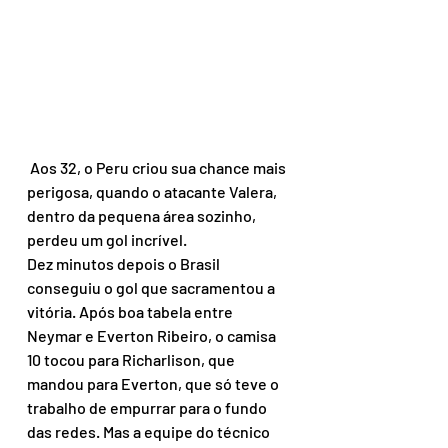
 Aos 32, o Peru criou sua chance mais 
perigosa, quando o atacante Valera, 
dentro da pequena área sozinho, 
perdeu um gol incrível.
Dez minutos depois o Brasil 
conseguiu o gol que sacramentou a 
vitória. Após boa tabela entre 
Neymar e Everton Ribeiro, o camisa 
10 tocou para Richarlison, que 
mandou para Everton, que só teve o 
trabalho de empurrar para o fundo 
das redes. Mas a equipe do técnico 