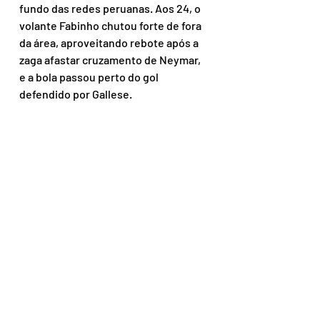
fundo das redes peruanas. Aos 24, o 
volante Fabinho chutou forte de fora 
da área, aproveitando rebote após a 
zaga afastar cruzamento de Neymar, 
e a bola passou perto do gol 
defendido por Gallese.