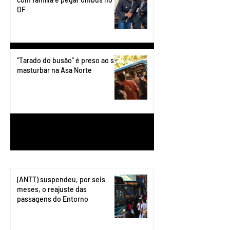
DF
“Tarado do busão” é preso ao se
masturbar na Asa Norte
1
/
199
(ANTT) suspendeu, por seis
meses, o reajuste das
passagens do Entorno