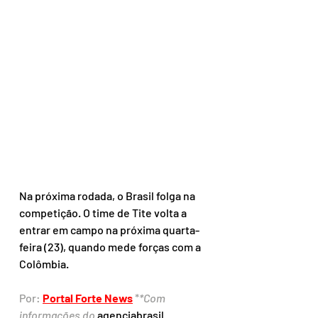
Na próxima rodada, o Brasil folga na 
competição. O time de Tite volta a 
entrar em campo na próxima quarta-
feira (23), quando mede forças com a 
Colômbia.
Por: 
Portal Forte News
 *
*Com 
informações do 
agenciabrasil