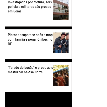
Investigados por tortura, seis
policiais militares são presos
em Goiás
Pintor desaparece após almoçar
com família e pegar ônibus no
DF
“Tarado do busão” é preso ao se
masturbar na Asa Norte
1
/
199