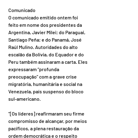
Comunicado
O comunicado emitido ontem foi 
feito em nome dos presidentes da 
Argentina, Javier Milei; do Paraguai, 
Santiago Peña; e do Panamá, José 
Raúl Mulino. Autoridades do alto 
escalão da Bolívia, do Equador e do 
Peru também assinaram a carta. Eles 
expressaram “profunda 
preocupação” com a grave crise 
migratória, humanitária e social na 
Venezuela, país suspenso do bloco 
sul-americano.
“[Os líderes] reafirmaram seu firme 
compromisso de alcançar, por meios 
pacíficos, a plena restauração da 
ordem democrática e o respeito 