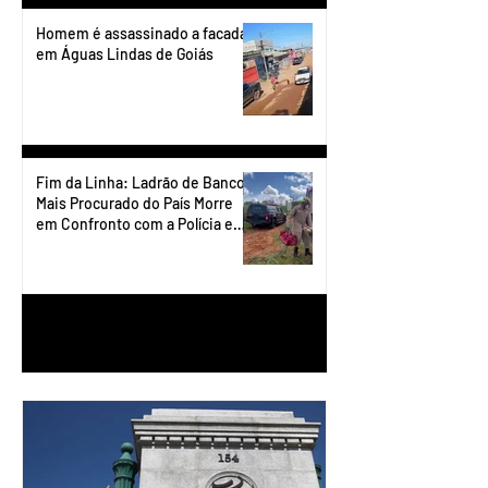
Homem é assassinado a facadas
em Águas Lindas de Goiás
Fim da Linha: Ladrão de Banco
Mais Procurado do País Morre
em Confronto com a Polícia em
Águas Lindas
1
/
90