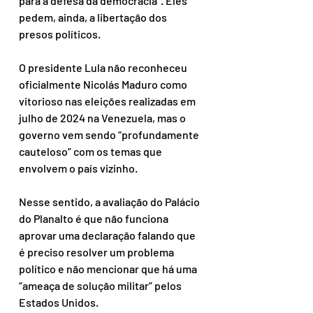
para a defesa da democracia”. Eles 
pedem, ainda, a libertação dos 
presos políticos.
O presidente Lula não reconheceu 
oficialmente Nicolás Maduro como 
vitorioso nas eleições realizadas em 
julho de 2024 na Venezuela, mas o 
governo vem sendo “profundamente 
cauteloso” com os temas que 
envolvem o país vizinho.
Nesse sentido, a avaliação do Palácio 
do Planalto é que não funciona 
aprovar uma declaração falando que 
é preciso resolver um problema 
político e não mencionar que há uma 
“ameaça de solução militar” pelos 
Estados Unidos.