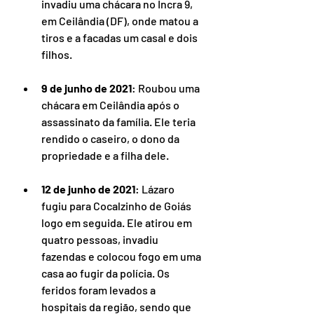
invadiu uma chácara no Incra 9, 
em Ceilândia (DF), onde matou a 
tiros e a facadas um casal e dois 
filhos.
9 de junho de 2021
: Roubou uma 
chácara em Ceilândia após o 
assassinato da família. Ele teria 
rendido o caseiro, o dono da 
propriedade e a filha dele.
12 de junho de 2021
: Lázaro 
fugiu para Cocalzinho de Goiás 
logo em seguida. Ele atirou em 
quatro pessoas, invadiu 
fazendas e colocou fogo em uma 
casa ao fugir da polícia. Os 
feridos foram levados a 
hospitais da região, sendo que 