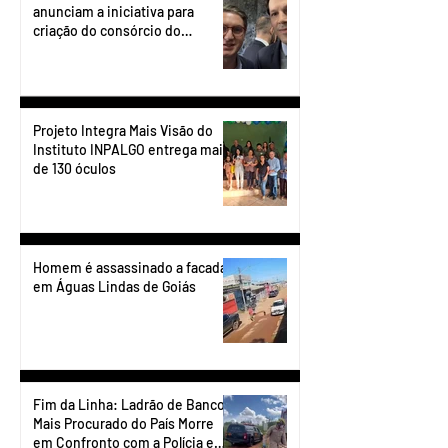
anunciam a iniciativa para
criação do consórcio do
transporte do Entorno.
Projeto Integra Mais Visão do
Instituto INPALGO entrega mais
de 130 óculos
Homem é assassinado a facadas
em Águas Lindas de Goiás
Fim da Linha: Ladrão de Banco
Mais Procurado do País Morre
em Confronto com a Polícia em