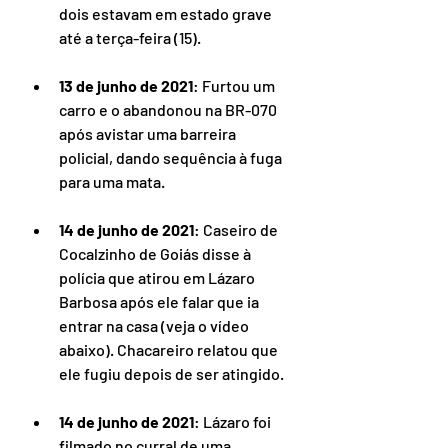
dois estavam em estado grave 
até a terça-feira (15).
13 de junho de 2021
: Furtou um 
carro e o abandonou na BR-070 
após avistar uma barreira 
policial, dando sequência à fuga 
para uma mata.
14 de junho de 2021
: Caseiro de 
Cocalzinho de Goiás disse à 
polícia que atirou em Lázaro 
Barbosa após ele falar que ia 
entrar na casa (veja o vídeo 
abaixo). Chacareiro relatou que 
ele fugiu depois de ser atingido.
14 de junho de 2021
: Lázaro foi 
filmado no curral de uma 