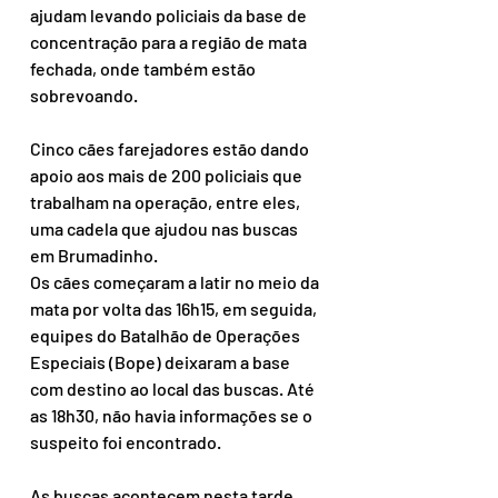
ajudam levando policiais da base de 
concentração para a região de mata 
fechada, onde também estão 
sobrevoando.
Cinco cães farejadores estão dando 
apoio aos mais de 200 policiais que 
trabalham na operação, entre eles, 
uma cadela que ajudou nas buscas 
em Brumadinho.
Os cães começaram a latir no meio da 
mata por volta das 16h15, em seguida, 
equipes do Batalhão de Operações 
Especiais (Bope) deixaram a base 
com destino ao local das buscas. Até 
as 18h30, não havia informações se o 
suspeito foi encontrado.
As buscas acontecem nesta tarde 