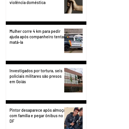
violência doméstica
Mulher corre 4 km para pedir
ajuda após companheiro tentar
matá-la
Investigados por tortura, seis
policiais militares são presos
em Goiás
Pintor desaparece após almoçar
com família e pegar ônibus no
DF