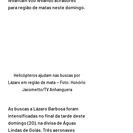
levantam voo levando atiradores 
para região de matas neste domingo.
Helicópteros ajudam nas buscas por 
Lázaro em região de mata — Foto: Honório 
Jacometto/TV Anhanguera
As buscas a Lázaro Barbosa foram 
intensificadas no final da tarde deste 
domingo (20), na divisa de Águas 
Lindas de Goiás. Três aeronaves 