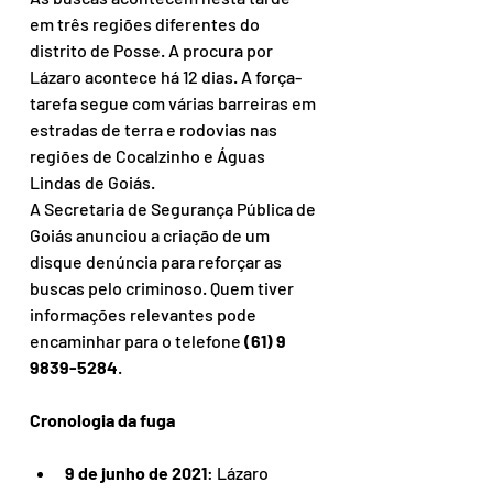
em três regiões diferentes do 
distrito de Posse. A procura por 
Lázaro acontece há 12 dias. A força-
tarefa segue com várias barreiras em 
estradas de terra e rodovias nas 
regiões de Cocalzinho e Águas 
Lindas de Goiás.
A Secretaria de Segurança Pública de 
Goiás anunciou a criação de um 
disque denúncia para reforçar as 
buscas pelo criminoso. Quem tiver 
informações relevantes pode 
encaminhar para o telefone 
(61) 9 
9839-5284
.
Cronologia da fuga
9 de junho de 2021
: Lázaro 