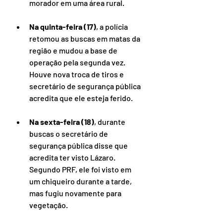
morador em uma área rural.
Na quinta-feira (17)
, a polícia 
retomou as buscas em matas da 
região e mudou a base de 
operação pela segunda vez. 
Houve nova troca de tiros e 
secretário de segurança pública 
acredita que ele esteja ferido.
Na sexta-feira (18)
, durante 
buscas o secretário de 
segurança pública disse que 
acredita ter visto Lázaro. 
Segundo PRF, ele foi visto em 
um chiqueiro durante a tarde, 
mas fugiu novamente para 
vegetação.