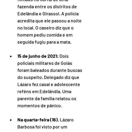
fazenda entre os distritos de 
Edelândia e Girassol. A polícia 
acredita que ele passou a noite 
no local. O caseiro diz que o 
homem pediu comida e em 
seguida fugiu para a mata.
15 de junho de 2021: 
Dois 
policiais militares de Goiás 
foram baleados durante buscas 
do suspeito. Delegado diz que 
Lázaro fez casal e adolescente 
reféns em Edelândia. Uma 
parente da família relatou os 
momentos de pânico.
Na quarta-feira (16)
, Lázaro 
Barbosa foi visto por um 