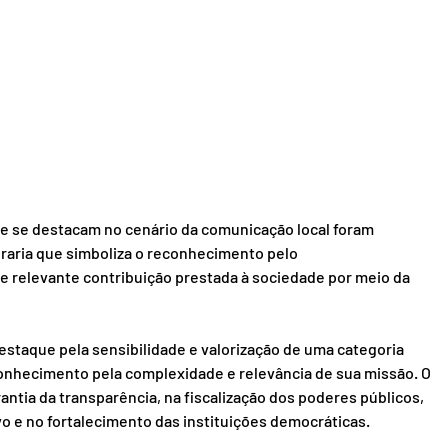
ue se destacam no cenário da comunicação local foram 
aria que simboliza o reconhecimento pelo 
 relevante contribuição prestada à sociedade por meio da 
estaque pela sensibilidade e valorização de uma categoria 
onhecimento pela complexidade e relevância de sua missão. O 
ntia da transparência, na fiscalização dos poderes públicos, 
o e no fortalecimento das instituições democráticas.