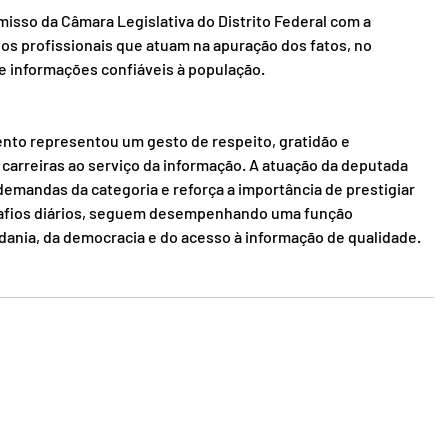
so da Câmara Legislativa do Distrito Federal com a 
os profissionais que atuam na apuração dos fatos, no 
e informações confiáveis à população.
ento representou um gesto de respeito, gratidão e 
arreiras ao serviço da informação. A atuação da deputada 
emandas da categoria e reforça a importância de prestigiar 
afios diários, seguem desempenhando uma função 
adania, da democracia e do acesso à informação de qualidade.