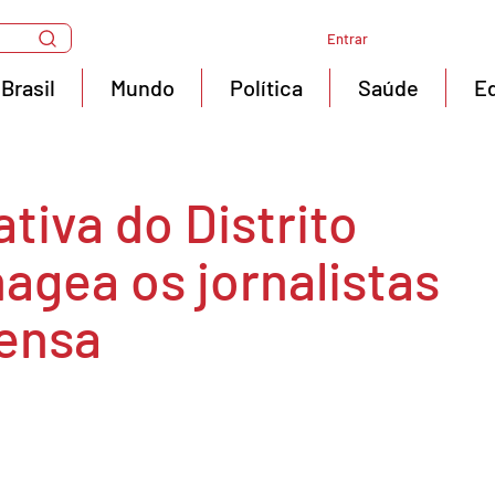
Entrar
Brasil
Mundo
Política
Saúde
E
tiva do Distrito
agea os jornalistas
rensa