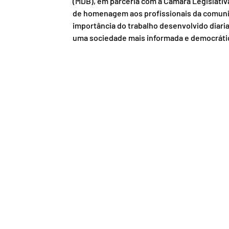
(MDB), em parceria com a Câmara Legislati
de homenagem aos profissionais da comunic
importância do trabalho desenvolvido diari
uma sociedade mais informada e democráti