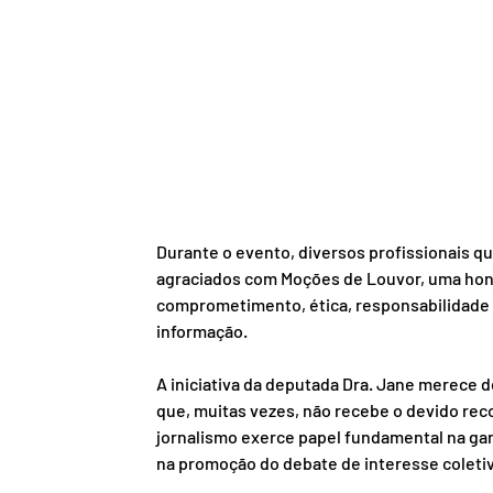
Durante o evento, diversos profissionais q
agraciados com Moções de Louvor, uma honr
comprometimento, ética, responsabilidade e
informação.
A iniciativa da deputada Dra. Jane merece d
que, muitas vezes, não recebe o devido rec
jornalismo exerce papel fundamental na gara
na promoção do debate de interesse coletiv