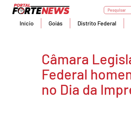
Pesquisar
Início
Goiás
Distrito Federal
Câmara Legisla
Federal homen
no Dia da Imp