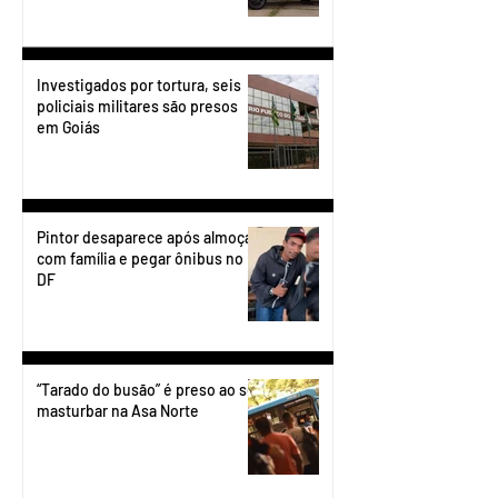
Investigados por tortura, seis
policiais militares são presos
em Goiás
Pintor desaparece após almoçar
com família e pegar ônibus no
DF
“Tarado do busão” é preso ao se
masturbar na Asa Norte