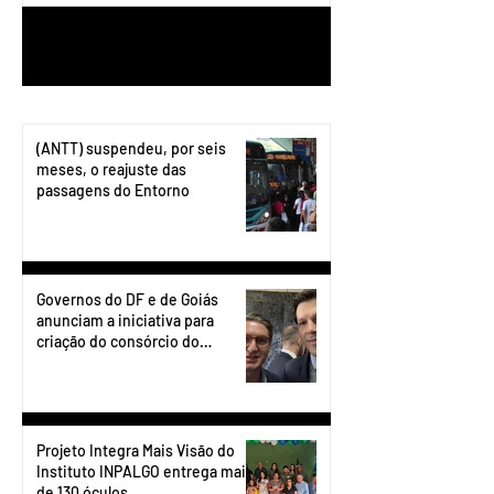
1
/
199
(ANTT) suspendeu, por seis
meses, o reajuste das
passagens do Entorno
Governos do DF e de Goiás
anunciam a iniciativa para
criação do consórcio do
transporte do Entorno.
Projeto Integra Mais Visão do
Instituto INPALGO entrega mais
de 130 óculos