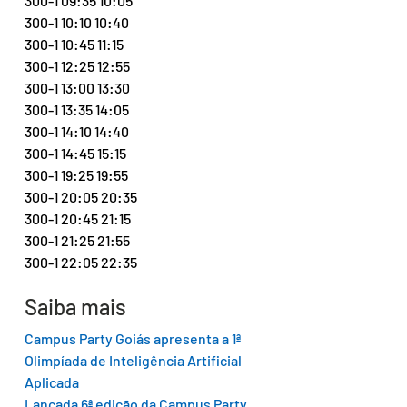
300-1 09:35 10:05
300-1 10:10 10:40
300-1 10:45 11:15
300-1 12:25 12:55
300-1 13:00 13:30
300-1 13:35 14:05
300-1 14:10 14:40
300-1 14:45 15:15
300-1 19:25 19:55
300-1 20:05 20:35
300-1 20:45 21:15
300-1 21:25 21:55
300-1 22:05 22:35
Saiba mais
Campus Party Goiás apresenta a 1ª 
Olimpíada de Inteligência Artificial 
Aplicada
Lançada 6ª edição da Campus Party 