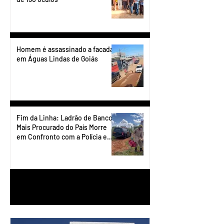
Homem é assassinado a facadas
em Águas Lindas de Goiás
Fim da Linha: Ladrão de Banco
Mais Procurado do País Morre
em Confronto com a Polícia em
Águas Lindas
1
/
90