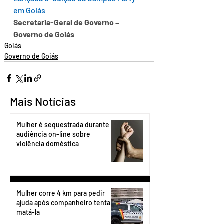
em Goiás
Secretaria-Geral de Governo – 
Governo de Goiás
Goiás
Governo de Goiás
Mais Notícias
Mulher é sequestrada durante
audiência on-line sobre
violência doméstica
Mulher corre 4 km para pedir
ajuda após companheiro tentar
matá-la