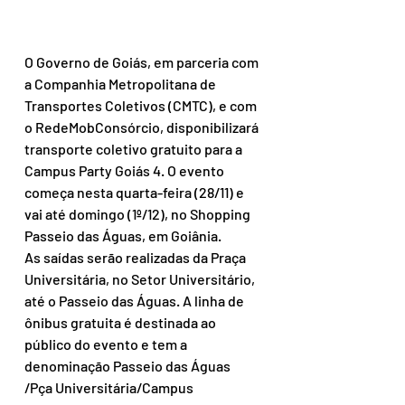
O Governo de Goiás, em parceria com 
a Companhia Metropolitana de 
Transportes Coletivos (CMTC), e com 
o RedeMobConsórcio, disponibilizará 
transporte coletivo gratuito para a 
Campus Party Goiás 4. O evento 
começa nesta quarta-feira (28/11) e 
vai até domingo (1º/12), no Shopping 
Passeio das Águas, em Goiânia.
As saídas serão realizadas da Praça 
Universitária, no Setor Universitário, 
até o Passeio das Águas. A linha de 
ônibus gratuita é destinada ao 
público do evento e tem a 
denominação Passeio das Águas 
/Pça Universitária/Campus 