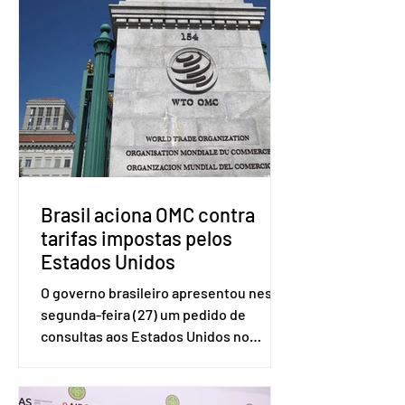
Brasil aciona OMC contra
tarifas impostas pelos
Estados Unidos
O governo brasileiro apresentou nesta
segunda-feira (27) um pedido de
consultas aos Estados Unidos no
sistema de solução de controvérsias da
Organização Mundial do Comércio
(OMC), contestando duas medidas