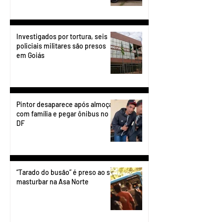
Investigados por tortura, seis
policiais militares são presos
em Goiás
Pintor desaparece após almoçar
com família e pegar ônibus no
DF
“Tarado do busão” é preso ao se
masturbar na Asa Norte