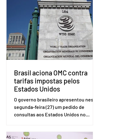
Brasil aciona OMC contra
tarifas impostas pelos
Estados Unidos
O governo brasileiro apresentou nesta
segunda-feira (27) um pedido de
consultas aos Estados Unidos no
sistema de solução de controvérsias da
Organização Mundial do Comércio
(OMC), contestando duas medidas