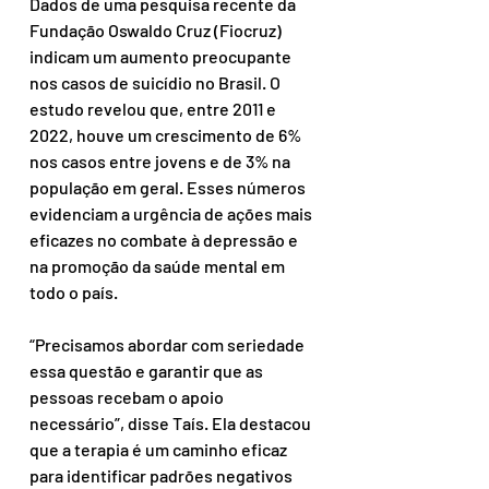
Dados de uma pesquisa recente da 
Fundação Oswaldo Cruz (Fiocruz) 
indicam um aumento preocupante 
nos casos de suicídio no Brasil. O 
estudo revelou que, entre 2011 e 
2022, houve um crescimento de 6% 
nos casos entre jovens e de 3% na 
população em geral. Esses números 
evidenciam a urgência de ações mais 
eficazes no combate à depressão e 
na promoção da saúde mental em 
todo o país.
“Precisamos abordar com seriedade 
essa questão e garantir que as 
pessoas recebam o apoio 
necessário”, disse Taís. Ela destacou 
que a terapia é um caminho eficaz 
para identificar padrões negativos 