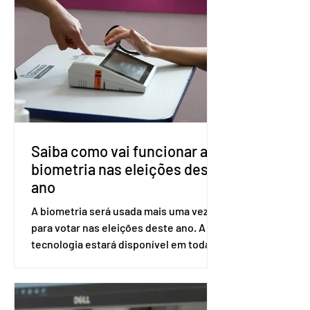
impede a replicação do vírus de forma
prolongada e pode ser tomado a cada
dois meses. O pedido de inclusão vai
ser encaminhado pelo Ministério da
Saúde à Comissão Nacional de
Incorporação de Novas Tecnologias no
SUS (Conitec) na semana que vem. A
Conitec é um colegiado
Saiba como vai funcionar a
biometria nas eleições deste
ano
A biometria será usada mais uma vez
para votar nas eleições deste ano. A
tecnologia estará disponível em todas
as seções eleitorais do país para evitar
fraudes e garantir a lisura do pleito.
Apesar da requisição, a biometria não é