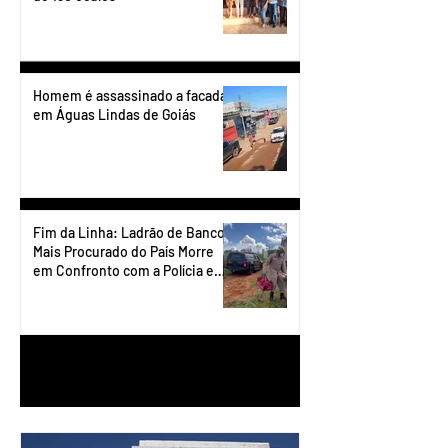
Homem é assassinado a facadas
em Águas Lindas de Goiás
Fim da Linha: Ladrão de Banco
Mais Procurado do País Morre
em Confronto com a Polícia em
Águas Lindas
1
/
90