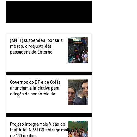
1
/
199
(ANTT) suspendeu, por seis
meses, o reajuste das
passagens do Entorno
Governos do DF e de Goiás
anunciam a iniciativa para
criação do consórcio do
transporte do Entorno.
Projeto Integra Mais Visão do
Instituto INPALGO entrega mais
de 130 óculos