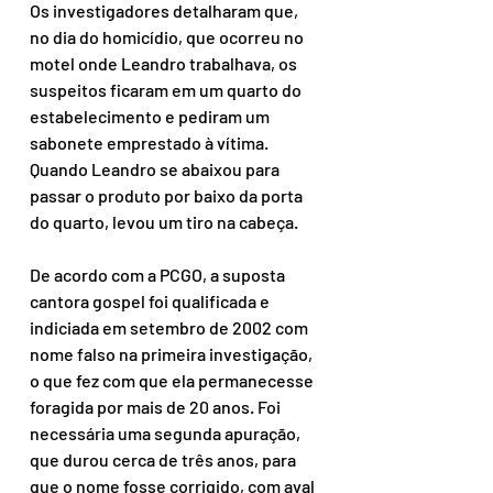
Os investigadores detalharam que, 
no dia do homicídio, que ocorreu no 
motel onde Leandro trabalhava, os 
suspeitos ficaram em um quarto do 
estabelecimento e pediram um 
sabonete emprestado à vítima. 
Quando Leandro se abaixou para 
passar o produto por baixo da porta 
do quarto, levou um tiro na cabeça.
De acordo com a PCGO, a suposta 
cantora gospel foi qualificada e 
indiciada em setembro de 2002 com 
nome falso na primeira investigação, 
o que fez com que ela permanecesse 
foragida por mais de 20 anos. Foi 
necessária uma segunda apuração, 
que durou cerca de três anos, para 
que o nome fosse corrigido, com aval 