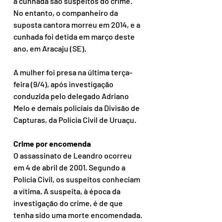
a cunhada são suspeitos do crime. 
No entanto, o companheiro da 
suposta cantora morreu em 2014, e a 
cunhada foi detida em março deste 
ano, em Aracaju (SE).
A mulher foi presa na última terça-
feira (9/4), após investigação 
conduzida pelo delegado Adriano 
Melo e demais policiais da Divisão de 
Capturas, da Polícia Civil de Uruaçu.
Crime por encomenda
O assassinato de Leandro ocorreu 
em 4 de abril de 2001. Segundo a 
Polícia Civil, os suspeitos conheciam 
a vítima. A suspeita, à época da 
investigação do crime, é de que 
tenha sido uma morte encomendada.