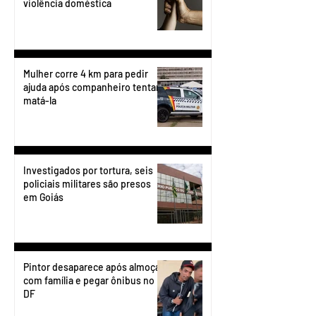
violência doméstica
Mulher corre 4 km para pedir
ajuda após companheiro tentar
matá-la
Investigados por tortura, seis
policiais militares são presos
em Goiás
Pintor desaparece após almoçar
com família e pegar ônibus no
DF