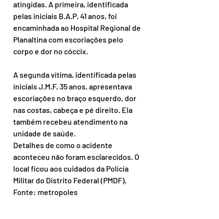
atingidas. A primeira, identificada 
pelas iniciais B.A.P, 41 anos, foi 
encaminhada ao Hospital Regional de 
Planaltina com escoriações pelo 
corpo e dor no cóccix.
A segunda vítima, identificada pelas 
iniciais J.M.F, 35 anos, apresentava 
escoriações no braço esquerdo, dor 
nas costas, cabeça e pé direito. Ela 
também recebeu atendimento na 
unidade de saúde.
Detalhes de como o acidente 
aconteceu não foram esclarecidos. O 
local ficou aos cuidados da Polícia 
Militar do Distrito Federal (PMDF).
Fonte: metropoles