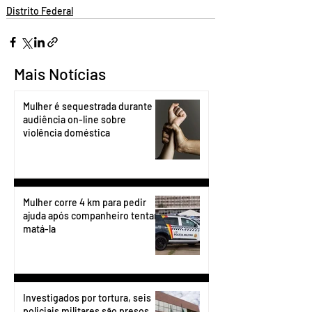
Distrito Federal
Mais Notícias
Mulher é sequestrada durante
audiência on-line sobre
violência doméstica
Mulher corre 4 km para pedir
ajuda após companheiro tentar
matá-la
Investigados por tortura, seis
policiais militares são presos