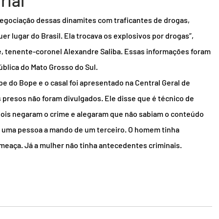
rial
egociação dessas dinamites com traficantes de drogas, 
er lugar do Brasil. Ela trocava os explosivos por drogas”, 
, tenente-coronel Alexandre Saliba. Essas informações foram 
blica do Mato Grosso do Sul.
e do Bope e o casal foi apresentado na Central Geral de 
s presos não foram divulgados. Ele disse que é técnico de 
 dois negaram o crime e alegaram que não sabiam o conteúdo 
ra uma pessoa a mando de um terceiro. O homem tinha 
ameaça. Já a mulher não tinha antecedentes criminais.