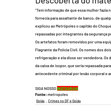
Descoberta do mate
“Tem informação de que essa mulher fazia n
fornecia para assaltante de banco, de qualqu
explicou ao Metrópoles o capitão do Choque
repassadas por integrantes da segurança pú
Os artefatos foram removidos por uma equip
Flagrante da Polícia Civil. Os nomes dos doi
refrigeração e ela disse ser vendedora. Os
da caixa de isopor, que seria repassada pa
antecedente criminal por lesão corporal e 
SIGA NOSSO 
INSTAGRAN
Fonte:
 metropoles
Goiás
Crimes no DF e Goiás