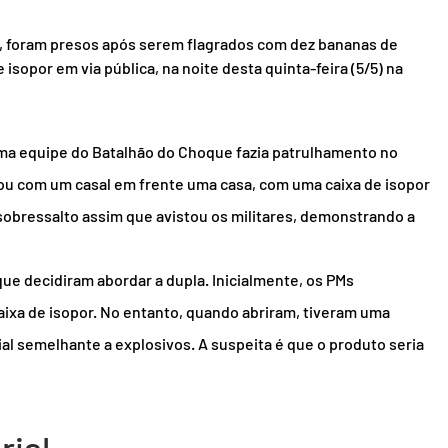
, foram presos após serem flagrados com dez bananas de 
sopor em via pública, na noite desta quinta-feira (5/5) na 
 uma equipe do Batalhão do Choque fazia patrulhamento no 
ou com um casal em frente uma casa, com uma caixa de isopor 
 sobressalto assim que avistou os militares, demonstrando a 
que decidiram abordar a dupla. Inicialmente, os PMs 
ixa de isopor. No entanto, quando abriram, tiveram uma 
al semelhante a explosivos. A suspeita é que o produto seria 