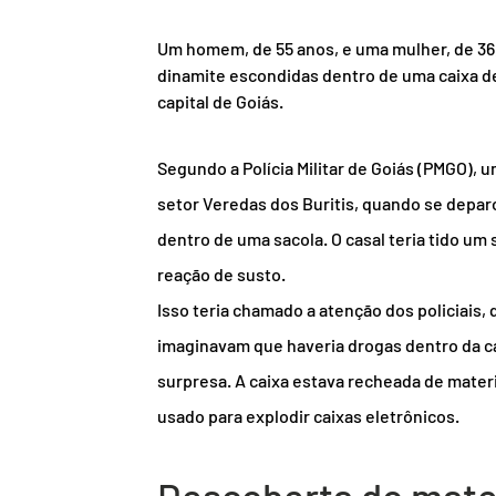
Um homem, de 55 anos, e uma mulher, de 36
dinamite escondidas dentro de uma caixa de i
capital de Goiás.
Segundo a Polícia Militar de Goiás (PMGO),
setor Veredas dos Buritis, quando se depar
dentro de uma sacola. O casal teria tido um
reação de susto.
Isso teria chamado a atenção dos policiais, 
imaginavam que haveria drogas dentro da ca
surpresa. A caixa estava recheada de materi
usado para explodir caixas eletrônicos.