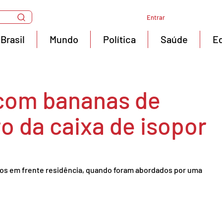
Entrar
Brasil
Mundo
Política
Saúde
E
 com bananas de
o da caixa de isopor
os em frente residência, quando foram abordados por uma 