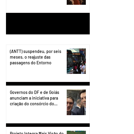
1
/
199
(ANTT) suspendeu, por seis
meses, o reajuste das
passagens do Entorno
Governos do DF e de Goiás
anunciam a iniciativa para
criação do consórcio do
transporte do Entorno.
Projeto Integra Mais Visão do