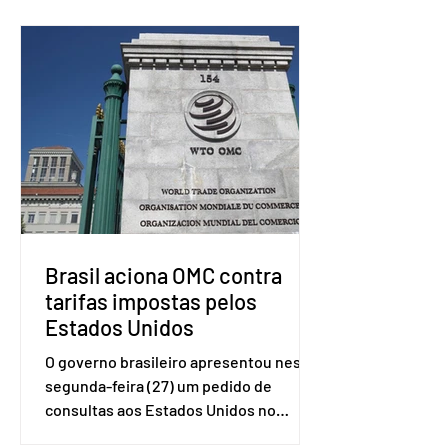
Brasil aciona OMC contra
tarifas impostas pelos
Estados Unidos
O governo brasileiro apresentou nesta
segunda-feira (27) um pedido de
consultas aos Estados Unidos no
sistema de solução de controvérsias da