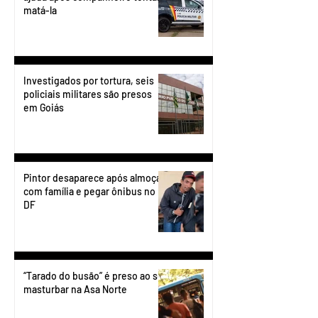
matá-la
Investigados por tortura, seis
policiais militares são presos
em Goiás
Pintor desaparece após almoçar
com família e pegar ônibus no
DF
“Tarado do busão” é preso ao se
masturbar na Asa Norte