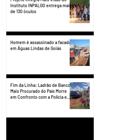
Instituto INPALGO entrega mais
de 130 óculos
Homem é assassinado a facadas
em Águas Lindas de Goiás
Fim da Linha: Ladrão de Banco
Mais Procurado do País Morre
em Confronto com a Polícia em
Águas Lindas
1
/
90