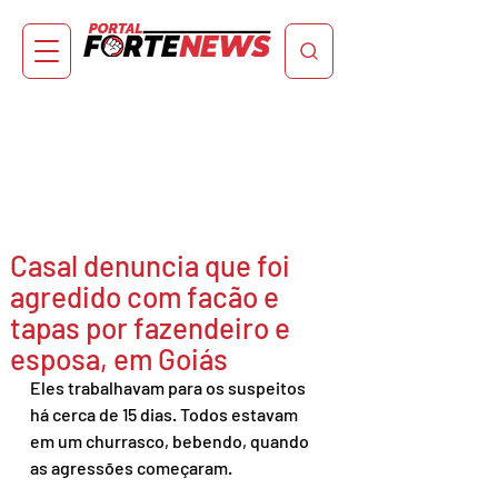
Casal denuncia que foi
agredido com facão e
tapas por fazendeiro e
esposa, em Goiás
Eles trabalhavam para os suspeitos 
há cerca de 15 dias. Todos estavam 
em um churrasco, bebendo, quando 
as agressões começaram.