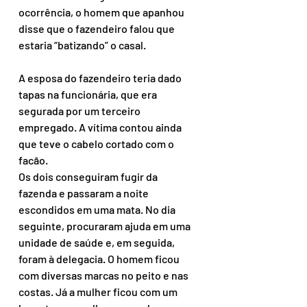
ocorrência, o homem que apanhou 
disse que o fazendeiro falou que 
estaria “batizando” o casal.
A esposa do fazendeiro teria dado 
tapas na funcionária, que era 
segurada por um terceiro 
empregado. A vítima contou ainda 
que teve o cabelo cortado com o 
facão.
Os dois conseguiram fugir da 
fazenda e passaram a noite 
escondidos em uma mata. No dia 
seguinte, procuraram ajuda em uma 
unidade de saúde e, em seguida, 
foram à delegacia. O homem ficou 
com diversas marcas no peito e nas 
costas. Já a mulher ficou com um 