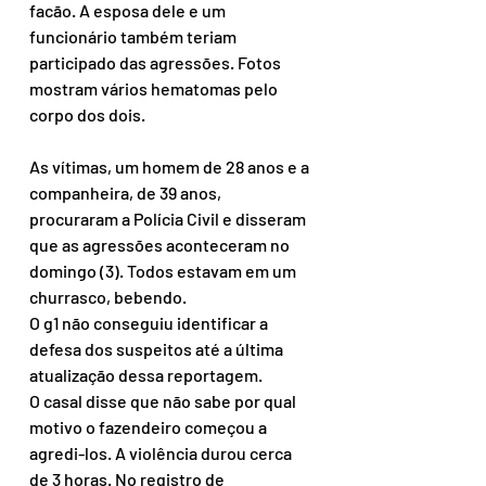
facão. A esposa dele e um 
funcionário também teriam 
participado das agressões. Fotos 
mostram vários hematomas pelo 
corpo dos dois.
As vítimas, um homem de 28 anos e a 
companheira, de 39 anos, 
procuraram a Polícia Civil e disseram 
que as agressões aconteceram no 
domingo (3). Todos estavam em um 
churrasco, bebendo.
O g1 não conseguiu identificar a 
defesa dos suspeitos até a última 
atualização dessa reportagem.
O casal disse que não sabe por qual 
motivo o fazendeiro começou a 
agredi-los. A violência durou cerca 
de 3 horas. No registro de 