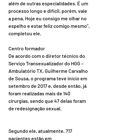
além de outras especialidades. É um 
processo longo e difícil, porém, vale 
a pena. Hoje eu consigo me olhar no 
espelho e estar feliz comigo mesmo”, 
completou ele.
Centro formador
De acordo com o diretor técnico do 
Serviço Transexualizador do HGG – 
Ambulatório TX, Guilherme Carvalho 
de Sousa, o programa teve início em 
setembro de 2017 e, desde então, já 
foram realizadas mais de 140 
cirurgias, sendo que 47 delas foram 
de redesignação sexual.
Segundo ele, atualmente, 717 
pacientes estão em 