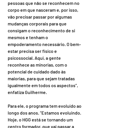
pessoas que não se reconhecem no 
corpo em que nasceram e, por isso, 
vão precisar passar por algumas 
mudanças corporais para que 
consigam o reconhecimento de si 
mesmos e tenham o 
empoderamento necessário. O bem-
estar precisa ser físico e 
psicossocial. Aqui, a gente 
reconhece as minorias, com o 
potencial de cuidado dado às 
maiorias, para que sejam tratadas 
igualmente em todos os aspectos”, 
enfatiza Guilherme.
Para ele, o programa tem evoluído ao 
longo dos anos. “Estamos evoluindo. 
Hoje, o HGG está se tornando um 
centro formador, que vai passar a 