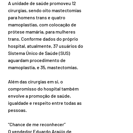
A unidade de saúde promoveu 12 
cirurgias, sendo oito mastectomias 
para homens trans e quatro 
mamoplastias, com colocação de 
prótese mamária, para mulheres 
trans. Conforme dados do próprio 
hospital, atualmente, 37 usuários do 
Sistema Único de Saúde (SUS) 
aguardam procedimento de 
mamoplastia, e 35, mastectomias.
Além das cirurgias em si, o 
compromisso do hospital também 
envolve a promoção de saúde, 
igualdade e respeito entre todas as 
pessoas.
“Chance de me reconhecer”
O vendedor Eduardo Araújo de 