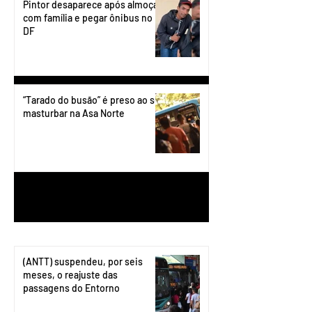
Pintor desaparece após almoçar
com família e pegar ônibus no
DF
“Tarado do busão” é preso ao se
masturbar na Asa Norte
1
/
199
(ANTT) suspendeu, por seis
meses, o reajuste das
passagens do Entorno