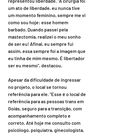
representou liberdade. “A cirurgia foi 
um ato de liberdade, eu nunca tive 
um momento feminino, sempre me vi 
como sou hoje: esse homem 
barbado. Quando passei pela 
mastectomia, realizei o meu sonho 
de ser eu! Afinal, eu sempre fui 
assim, essa sempre foi a imagem que 
eu tinha de mim mesmo. É libertador 
ser eu mesmo”, destacou.
Apesar da dificuldade de ingressar 
no projeto, o local se tornou 
referência para ele. “Esse é o local de 
referência para as pessoas trans em 
Goiás, seguro para a transição, com 
acompanhamento completo e 
correto. Até hoje me consulto com 
psicólogo, psiquiatra, ginecologista, 