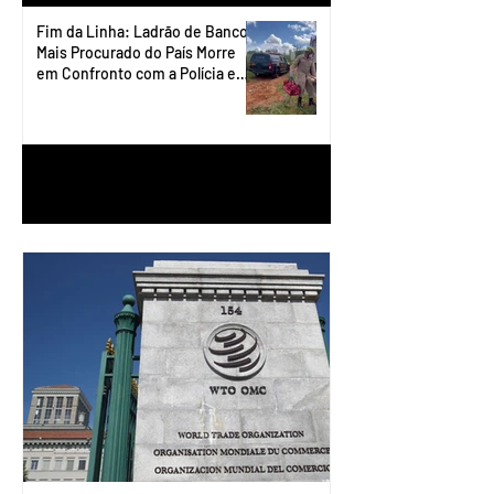
Fim da Linha: Ladrão de Banco
Mais Procurado do País Morre
em Confronto com a Polícia em
Águas Lindas
1
/
90