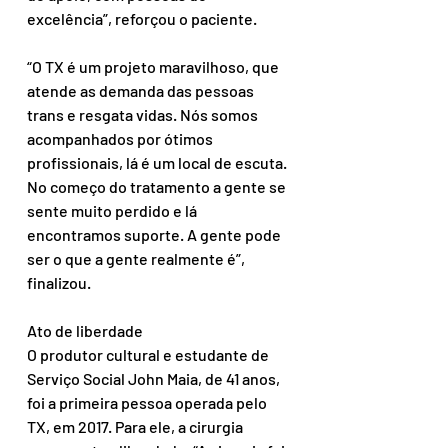
excelência”, reforçou o paciente.
“O TX é um projeto maravilhoso, que 
atende as demanda das pessoas 
trans e resgata vidas. Nós somos 
acompanhados por ótimos 
profissionais, lá é um local de escuta. 
No começo do tratamento a gente se 
sente muito perdido e lá 
encontramos suporte. A gente pode 
ser o que a gente realmente é”, 
finalizou.
Ato de liberdade
O produtor cultural e estudante de 
Serviço Social John Maia, de 41 anos, 
foi a primeira pessoa operada pelo 
TX, em 2017. Para ele, a cirurgia 