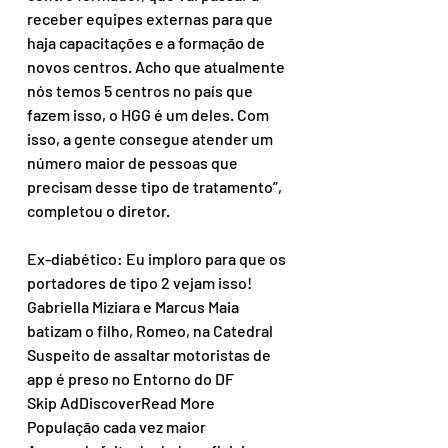
receber equipes externas para que 
haja capacitações e a formação de 
novos centros. Acho que atualmente 
nós temos 5 centros no país que 
fazem isso, o HGG é um deles. Com 
isso, a gente consegue atender um 
número maior de pessoas que 
precisam desse tipo de tratamento”, 
completou o diretor.
Ex-diabético: Eu imploro para que os 
portadores de tipo 2 vejam isso!
Gabriella Miziara e Marcus Maia 
batizam o filho, Romeo, na Catedral
Suspeito de assaltar motoristas de 
app é preso no Entorno do DF
Skip AdDiscoverRead More
População cada vez maior