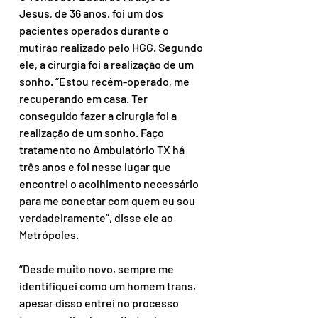
Jesus, de 36 anos, foi um dos 
pacientes operados durante o 
mutirão realizado pelo HGG. Segundo 
ele, a cirurgia foi a realização de um 
sonho. “Estou recém-operado, me 
recuperando em casa. Ter 
conseguido fazer a cirurgia foi a 
realização de um sonho. Faço 
tratamento no Ambulatório TX há 
três anos e foi nesse lugar que 
encontrei o acolhimento necessário 
para me conectar com quem eu sou 
verdadeiramente”, disse ele ao 
Metrópoles.
“Desde muito novo, sempre me 
identifiquei como um homem trans, 
apesar disso entrei no processo 