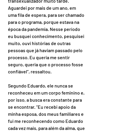
transexualizador muito tarde. 
Aguardei por mais de um ano, em 
uma fila de espera, para ser chamado 
para o programa, porque estava na 
época da pandemia. Nesse período 
eu busquei conhecimento, pesquisei 
muito, ouvi histórias de outras 
pessoas que já haviam passado pelo 
processo. Eu queria me sentir 
seguro, queria que o processo fosse 
confiável”, ressaltou.
Segundo Eduardo, ele nunca se 
reconheceu em um corpo feminino e, 
por isso, a busca era constante para 
se encontrar. “Eu recebi apoio da 
minha esposa, dos meus familiares e 
fui me reconhecendo como Eduardo 
cada vez mais, para além da alma, que 