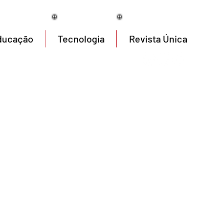
06/08/2026
ducação
Tecnologia
Revista Única