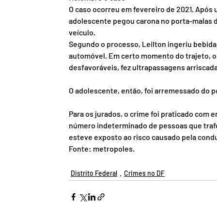
O caso ocorreu em fevereiro de 2021. Após um
adolescente pegou carona no porta-malas d
veículo.
Segundo o processo, Leilton ingeriu bebida 
automóvel. Em certo momento do trajeto, o 
desfavoráveis, fez ultrapassagens arriscada
O adolescente, então, foi arremessado do po
Para os jurados, o crime foi praticado com
número indeterminado de pessoas que traf
esteve exposto ao risco causado pela condu
Fonte: 
metropoles
.
Distrito Federal
Crimes no DF