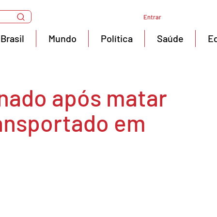
Entrar
Brasil
Mundo
Política
Saúde
E
nado após matar
ransportado em