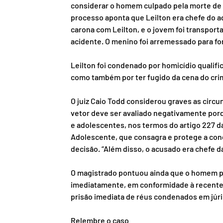
considerar o homem culpado pela morte de 
processo aponta que Leilton era chefe do a
carona com Leilton, e o jovem foi transpor
acidente. O menino foi arremessado para fo
Leilton foi condenado por homicídio qualifi
como também por ter fugido da cena do crim
O juiz Caio Todd considerou graves as circun
vetor deve ser avaliado negativamente porq
e adolescentes, nos termos do artigo 227 da
Adolescente, que consagra e protege a con
decisão. “Além disso, o acusado era chefe d
O magistrado pontuou ainda que o homem po
imediatamente, em conformidade à recente 
prisão imediata de réus condenados em júri
Relembre o caso