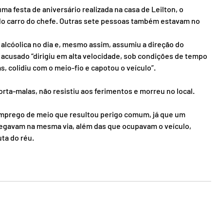
a festa de aniversário realizada na casa de Leilton, o 
o carro do chefe. Outras sete pessoas também estavam no 
alcóolica no dia e, mesmo assim, assumiu a direção do 
acusado “dirigiu em alta velocidade, sob condições de tempo 
s, colidiu com o meio-fio e capotou o veículo”.
rta-malas, não resistiu aos ferimentos e morreu no local.
 emprego de meio que resultou perigo comum, já que um 
egavam na mesma via, além das que ocupavam o veículo, 
ta do réu.