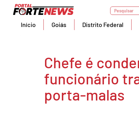
Pesquisar
Início
Goiás
Distrito Federal
Chefe é conde
funcionário t
porta-malas