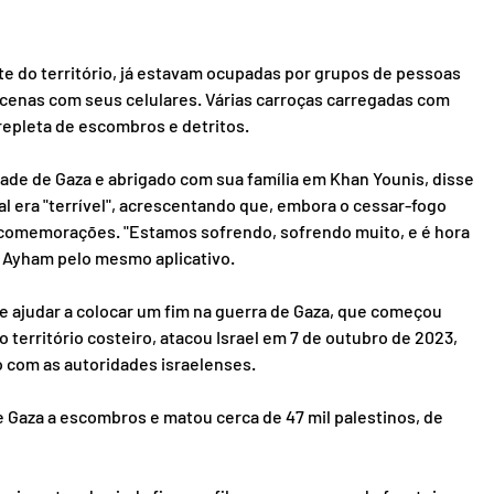
te do território, já estavam ocupadas por grupos de pessoas 
 cenas com seus celulares. Várias carroças carregadas com 
epleta de escombros e detritos.
de de Gaza e abrigado com sua família em Khan Younis, disse 
l era "terrível", acrescentando que, embora o cessar-fogo 
 comemorações. "Estamos sofrendo, sofrendo muito, e é hora 
 Ayham pelo mesmo aplicativo.
 ajudar a colocar um fim na guerra de Gaza, que começou 
território costeiro, atacou Israel em 7 de outubro de 2023, 
o com as autoridades israelenses.
e Gaza a escombros e matou cerca de 47 mil palestinos, de 