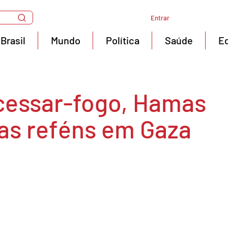
Entrar
Brasil
Mundo
Política
Saúde
E
 cessar-fogo, Hamas
ras reféns em Gaza