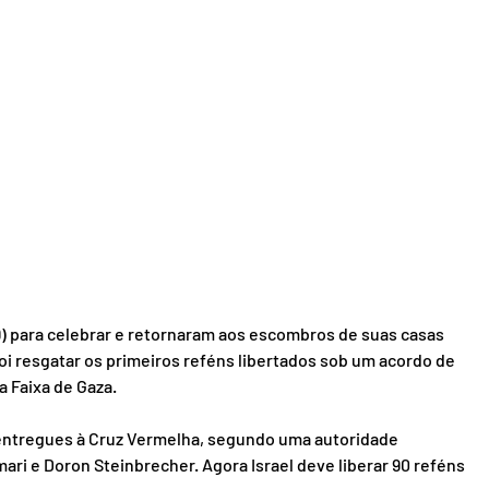
9) para celebrar e retornaram aos escombros de suas casas 
 resgatar os primeiros reféns libertados sob um acordo de 
a Faixa de Gaza.
entregues à Cruz Vermelha, segundo uma autoridade 
ari e Doron Steinbrecher. Agora Israel deve liberar 90 reféns 