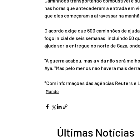
Caminhões transportando combustível e supr
nas horas que antecederam a entrada em vi
que eles começaram a atravessar na manhã
O acordo exige que 600 caminhões de ajuda 
fogo inicial de seis semanas, incluindo 50
ajuda seria entregue no norte de Gaza, onde
"A guerra acabou, mas a vida não será melho
Aya. "Mas pelo menos não haverá mais derr
*Com informações das agências Reuters e 
Mundo
Últimas Notícias