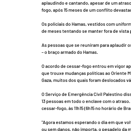
aplaudindo e cantando, apesar de um atras
fogo, após 15 meses de um conflito devasta
Os policiais do Hamas, vestidos com uniform
de meses tentando se manter fora de vista 
As pessoas que se reuniram para aplaudir 
– o braço armado do Hamas.
O acordo de cessar-fogo entrou em vigor a
que trouxe mudanças políticas ao Oriente M
Gaza, muitos dos quais foram deslocados vá
O Serviço de Emergência Civil Palestino di
13 pessoas em todo o enclave com o atraso.
cessar-fogo, às 11h15 (6h15 no horário de Bras
"Agora estamos esperando o dia em que volt
ou sem danos, não importa, o pesadelo da m