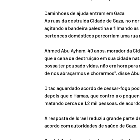
Caminhões de ajuda entram em Gaza
As ruas da destruída Cidade de Gaza, no nor
agitando a bandeira palestina e filmando as
pertences domésticos percorriam uma rua r
Ahmed Abu Ayham, 40 anos, morador da Cida
que a cena de destruição em sua cidade nata
possa ter poupado vidas, não era hora para
de nos abraçarmos e chorarmos", disse Abu
O tão aguardado acordo de cessar-fogo pode
depois que o Hamas, que controla o pequeno 
matando cerca de 1,2 mil pessoas, de acord
A resposta de Israel reduziu grande parte d
acordo com autoridades de saúde de Gaza.