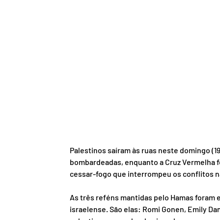
Palestinos saíram às ruas neste domingo (1
bombardeadas, enquanto a Cruz Vermelha foi
cessar-fogo que interrompeu os conflitos n
As três reféns mantidas pelo Hamas foram 
israelense. São elas: Romi Gonen, Emily Dam