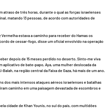
 atraso de três horas, durante o qual as forças israelenses 
nal, matando 13 pessoas, de acordo com autoridades de 
z Vermelha estava a caminho para receber do Hamas os 
cordo de cessar-fogo, disse um oficial envolvido na operação 
beber depois de 15 meses perdido no deserto. Sinto-me viva 
m aplicativo de bate-papo, Aya, uma mulher deslocada da 
-Balah, na região central da Faixa de Gaza, há mais de um ano.
uns dos mais intensos ataques aéreos israelenses e batalhas 
briram caminho em uma paisagem devastada de escombros e 
a cidade de Khan Younis, no sul do país, com multidões 