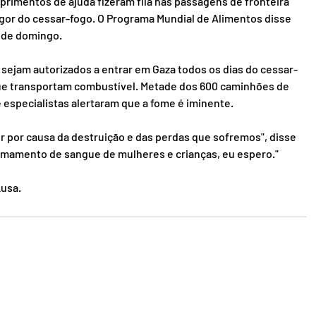
imentos de ajuda fizeram fila nas passagens de fronteira 
gor do cessar-fogo. O Programa Mundial de Alimentos disse 
 de domingo.
sejam autorizados a entrar em Gaza todos os dias do cessar-
 que transportam combustível. Metade dos 600 caminhões de 
 especialistas alertaram que a fome é iminente.
r por causa da destruição e das perdas que sofremos", disse 
amamento de sangue de mulheres e crianças, eu espero."
Lusa.