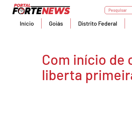
Pesquisar
Início
Goiás
Distrito Federal
Com início de
liberta primei