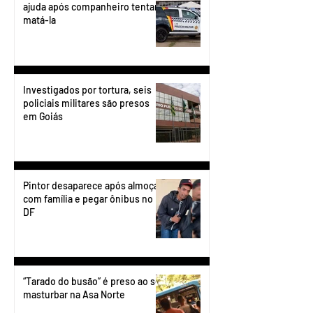
ajuda após companheiro tentar
matá-la
Investigados por tortura, seis
policiais militares são presos
em Goiás
Pintor desaparece após almoçar
com família e pegar ônibus no
DF
“Tarado do busão” é preso ao se
masturbar na Asa Norte