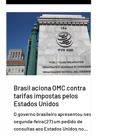
Brasil aciona OMC contra
tarifas impostas pelos
Estados Unidos
O governo brasileiro apresentou nesta
segunda-feira (27) um pedido de
consultas aos Estados Unidos no
sistema de solução de controvérsias da