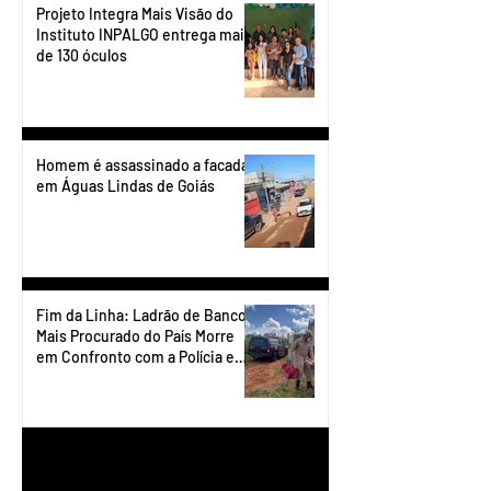
Projeto Integra Mais Visão do
Instituto INPALGO entrega mais
de 130 óculos
Homem é assassinado a facadas
em Águas Lindas de Goiás
Fim da Linha: Ladrão de Banco
Mais Procurado do País Morre
em Confronto com a Polícia em
Águas Lindas
1
/
90