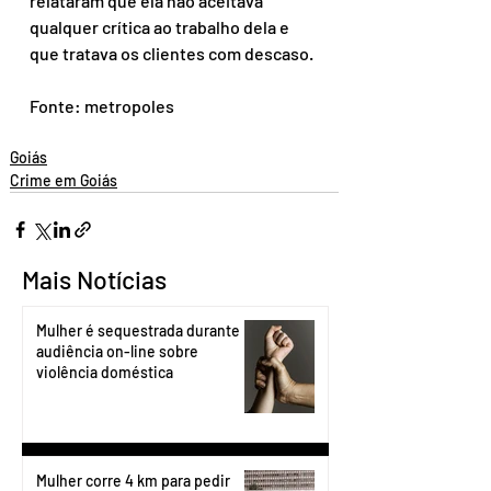
relataram que ela não aceitava 
qualquer crítica ao trabalho dela e 
que tratava os clientes com descaso.
Fonte: metropoles
Goiás
Crime em Goiás
Mais Notícias
Mulher é sequestrada durante
audiência on-line sobre
violência doméstica
Mulher corre 4 km para pedir