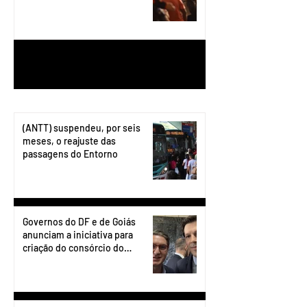
1
/
199
(ANTT) suspendeu, por seis
meses, o reajuste das
passagens do Entorno
Governos do DF e de Goiás
anunciam a iniciativa para
criação do consórcio do
transporte do Entorno.