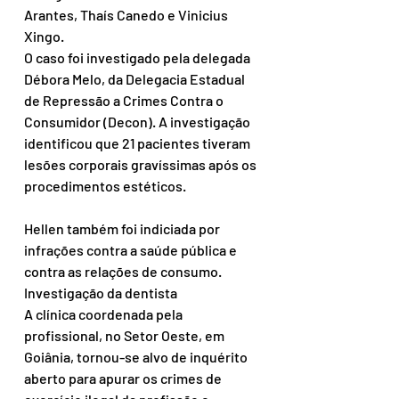
Arantes, Thaís Canedo e Vinicius 
Xingo.
O caso foi investigado pela delegada 
Débora Melo, da Delegacia Estadual 
de Repressão a Crimes Contra o 
Consumidor (Decon). A investigação 
identificou que 21 pacientes tiveram 
lesões corporais gravíssimas após os 
procedimentos estéticos.
Hellen também foi indiciada por 
infrações contra a saúde pública e 
contra as relações de consumo.
Investigação da dentista
A clínica coordenada pela 
profissional, no Setor Oeste, em 
Goiânia, tornou-se alvo de inquérito 
aberto para apurar os crimes de 