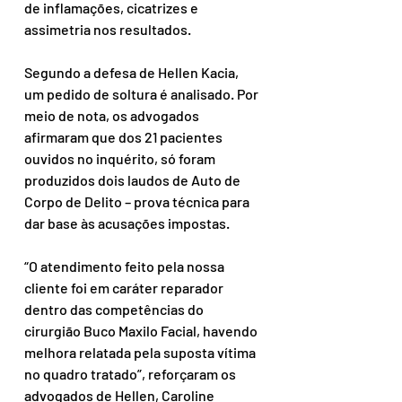
de inflamações, cicatrizes e 
assimetria nos resultados.
Segundo a defesa de Hellen Kacia, 
um pedido de soltura é analisado. Por 
meio de nota, os advogados 
afirmaram que dos 21 pacientes 
ouvidos no inquérito, só foram 
produzidos dois laudos de Auto de 
Corpo de Delito – prova técnica para 
dar base às acusações impostas.
“O atendimento feito pela nossa 
cliente foi em caráter reparador 
dentro das competências do 
cirurgião Buco Maxilo Facial, havendo 
melhora relatada pela suposta vítima 
no quadro tratado”, reforçaram os 
advogados de Hellen, Caroline 