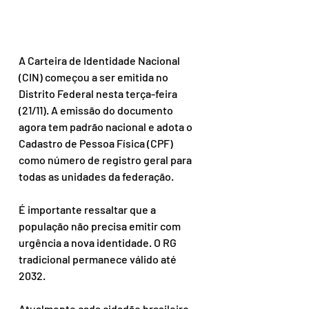
A Carteira de Identidade Nacional 
(CIN) começou a ser emitida no 
Distrito Federal nesta terça-feira 
(21/11). A emissão do documento 
agora tem padrão nacional e adota o 
Cadastro de Pessoa Física (CPF) 
como número de registro geral para 
todas as unidades da federação.
É importante ressaltar que a 
população não precisa emitir com 
urgência a nova identidade. O RG 
tradicional permanece válido até 
2032.
Atualmente cada cidadão brasileiro 