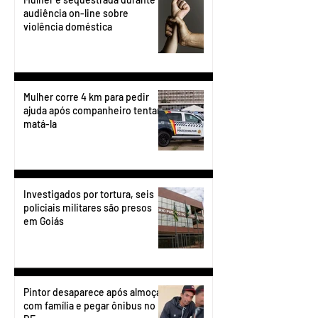
audiência on-line sobre
violência doméstica
Mulher corre 4 km para pedir
ajuda após companheiro tentar
matá-la
Investigados por tortura, seis
policiais militares são presos
em Goiás
Pintor desaparece após almoçar
com família e pegar ônibus no