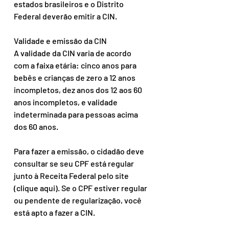
estados brasileiros e o Distrito 
Federal deverão emitir a CIN.
Validade e emissão da CIN
A validade da CIN varia de acordo 
com a faixa etária: cinco anos para 
bebês e crianças de zero a 12 anos 
incompletos, dez anos dos 12 aos 60 
anos incompletos, e validade 
indeterminada para pessoas acima 
dos 60 anos.
Para fazer a emissão, o cidadão deve 
consultar se seu CPF está regular 
junto à Receita Federal pelo site 
(clique aqui). Se o CPF estiver regular 
ou pendente de regularização, você 
está apto a fazer a CIN.