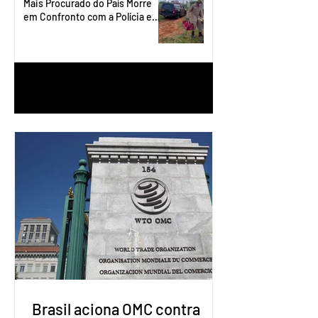
Mais Procurado do País Morre
em Confronto com a Polícia em
Águas Lindas
1
/
90
Brasil aciona OMC contra