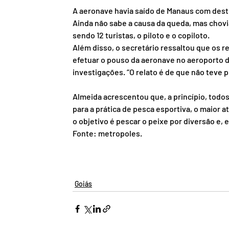
A aeronave havia saído de Manaus com desti
Ainda não sabe a causa da queda, mas chovi
sendo 12 turistas, o piloto e o copiloto.
Além disso, o secretário ressaltou que os re
efetuar o pouso da aeronave no aeroporto d
investigações. “O relato é de que não teve p
Almeida acrescentou que, a princípio, todo
para a prática de pesca esportiva, o maior a
o objetivo é pescar o peixe por diversão e, e
Fonte: metropoles.
Goiás