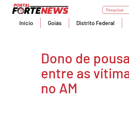
Pesquisar
Início
Goiás
Distrito Federal
Dono de pousa
entre as vítim
no AM