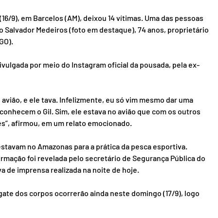
16/9), em Barcelos (AM), deixou 14 vítimas. Uma das pessoas 
o Salvador Medeiros (foto em destaque), 74 anos, proprietário 
GO).
vulgada por meio do Instagram oficial da pousada, pela ex-
avião, e ele tava. Infelizmente, eu só vim mesmo dar uma 
conhecem o Gil. Sim, ele estava no avião que com os outros 
ês”, afirmou, em um relato emocionado.
estavam no Amazonas para a prática da pesca esportiva. 
rmação foi revelada pelo secretário de Segurança Pública do 
a de imprensa realizada na noite de hoje.
gate dos corpos ocorrerão ainda neste domingo (17/9), logo 