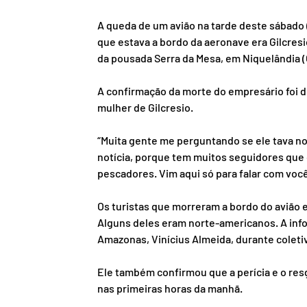
A queda de um avião na tarde deste sábado (
que estava a bordo da aeronave era Gilcresi
da pousada Serra da Mesa, em Niquelândia (
A confirmação da morte do empresário foi di
mulher de Gilcresio.
“Muita gente me perguntando se ele tava no 
notícia, porque tem muitos seguidores que 
pescadores. Vim aqui só para falar com voc
Os turistas que morreram a bordo do avião 
Alguns deles eram norte-americanos. A info
Amazonas, Vinícius Almeida, durante coletiv
Ele também confirmou que a perícia e o res
nas primeiras horas da manhã.