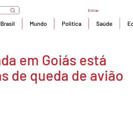
Entrar
Brasil
Mundo
Política
Saúde
E
da em Goiás está
as de queda de avião