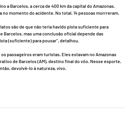
no a Barcelos, a cerca de 400 km da capital do Amazonas. 
a no momento do acidente. No total, 14 pessoas morrreram, 
latos são de que não teria havido pista suficiente para 
e Barcelos, mas uma conclusão oficial depende das 
ista (suficiente) para pousar”, detalhou.
s os passageiros eram turistas. Eles estavam no Amazonas 
trativo de Barcelos (AM), destino final do vôo. Nesse esporte, 
ntão, devolvê-lo à natureza, vivo.