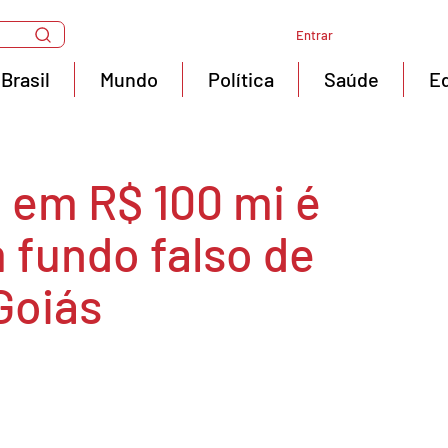
Entrar
Brasil
Mundo
Política
Saúde
E
 em R$ 100 mi é
 fundo falso de
Goiás