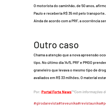
O motorista do caminhão, de 50 anos, afirm
Paulo e receberia R$ 35 mil pelo transporte.
Ainda de acordo com a PRF, a ocorrência ser
Outro caso
Chama a atenção que a nova apreensão oco
tipo. No último dia 14/5, PRF e PMGO prend
graneleiro que levava o mesmo tipo de drog
avaliados em R$ 33 milhões. O material esta
Por: 
Portal Forte News
*
*Com informações d
#girodarevista
#teveunika
#revistaunika
#p