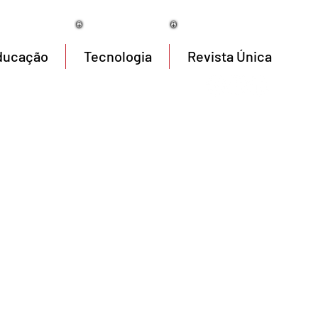
08/08/2026
ducação
Tecnologia
Revista Única