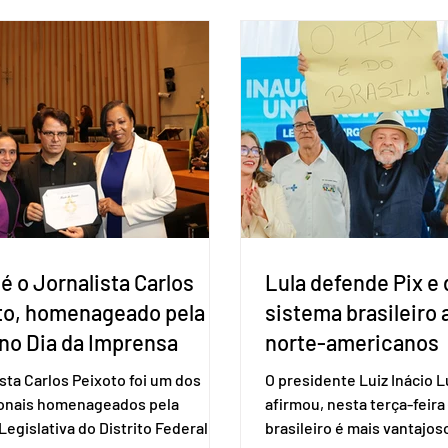
liberar seus diretórios es
 outros países associados.
formação de alianças no âm
os criar um grupo de trabalho
ideia, segundo o partido, é
identificar sensibilidades dos
eleição de governadores 
os e evitar que elas sejam um
estaduais, além de fortal
ho para a retomada das
no Congresso Nacional, 
ções de um acordo do Mercosul
reia”, disse o presiden
é o Jornalista Carlos
Lula defende Pix e 
to, homenageado pela
sistema brasileiro
no Dia da Imprensa
norte-americanos
ista Carlos Peixoto foi um dos
O presidente Luiz Inácio Lu
ionais homenageados pela
afirmou, nesta terça-feira 
egislativa do Distrito Federal
brasileiro é mais vantajo