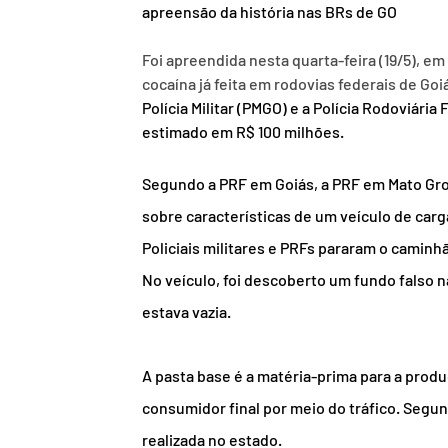
apreensão da história nas BRs de GO
Foi apreendida nesta quarta-feira (19/5), em
cocaína já feita em rodovias federais de Goi
Polícia Militar (PMGO) e a Polícia Rodoviári
estimado em R$ 100 milhões.
Segundo a PRF em Goiás, a PRF em Mato Gr
sobre características de um veículo de carga
Policiais militares e PRFs pararam o caminhã
No veículo, foi descoberto um fundo falso n
estava vazia.
A pasta base é a matéria-prima para a prod
consumidor final por meio do tráfico. Segun
realizada no estado.