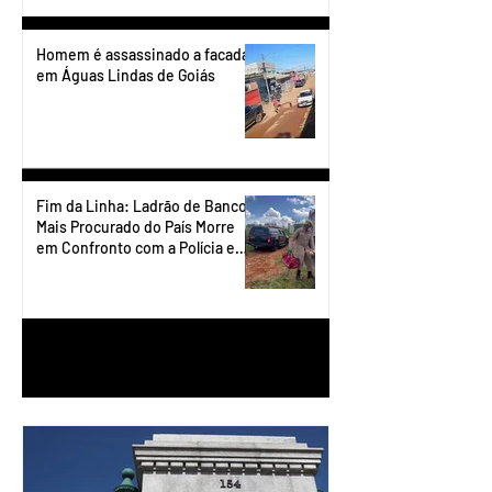
Homem é assassinado a facadas
em Águas Lindas de Goiás
Fim da Linha: Ladrão de Banco
Mais Procurado do País Morre
em Confronto com a Polícia em
Águas Lindas
1
/
90