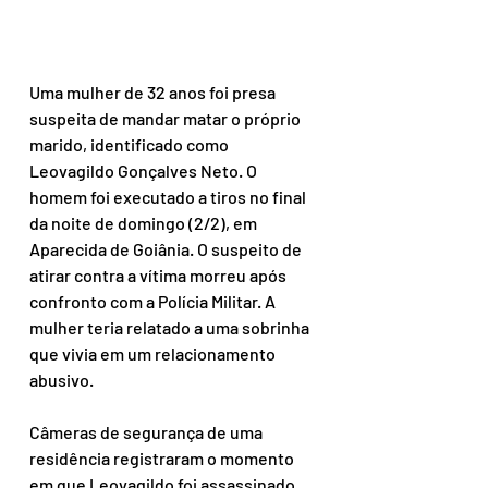
Uma mulher de 32 anos foi presa 
suspeita de mandar matar o próprio 
marido, identificado como 
Leovagildo Gonçalves Neto. O 
homem foi executado a tiros no final 
da noite de domingo (2/2), em 
Aparecida de Goiânia. O suspeito de 
atirar contra a vítima morreu após 
confronto com a Polícia Militar. A 
mulher teria relatado a uma sobrinha 
que vivia em um relacionamento 
abusivo.
Câmeras de segurança de uma 
residência registraram o momento 
em que Leovagildo foi assassinado, 