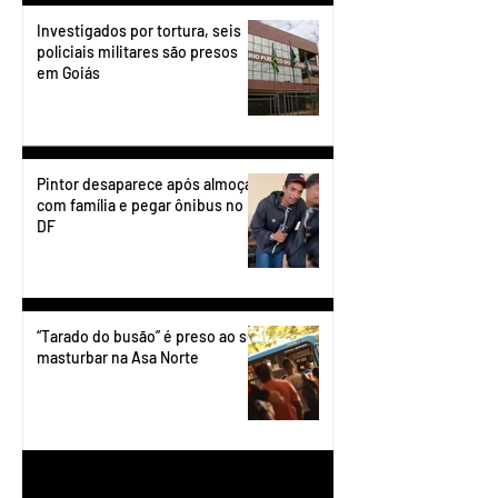
Investigados por tortura, seis
policiais militares são presos
em Goiás
Pintor desaparece após almoçar
com família e pegar ônibus no
DF
“Tarado do busão” é preso ao se
masturbar na Asa Norte
1
/
199