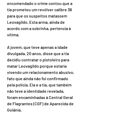
encomendado o crime contou que a 
tia prometeu um revólver calibre 38 
para que os suspeitos matassem 
Leovagildo. Esta arma, ainda de 
acordo com a sobrinha, pertencia à 
vítima.
A jovem, que teve apenas a idade 
divulgada, 20 anos, disse que a tia 
decidiu contratar o pistoleiro para 
matar Leovagildo porque estaria 
vivendo um relacionamento abusivo, 
fato que ainda não foi confirmado 
pela polícia. Ela e a tia, que também 
não teve a identidade revelada, 
foram encaminhadas à Central Geral 
de Flagrantes (CGF) de Aparecida de 
Goiânia.