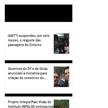
1
/
199
(ANTT) suspendeu, por seis
meses, o reajuste das
passagens do Entorno
Governos do DF e de Goiás
anunciam a iniciativa para
criação do consórcio do
transporte do Entorno.
Projeto Integra Mais Visão do
Instituto INPALGO entrega mais