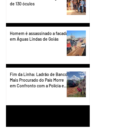
de 130 óculos
Homem é assassinado a facadas
em Águas Lindas de Goiás
Fim da Linha: Ladrão de Banco
Mais Procurado do País Morre
em Confronto com a Polícia em
Águas Lindas
1
/
90