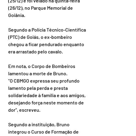
(25/12) e foi velado na quinta-feira 
(26/12), no Parque Memorial de 
Goiânia.
Segundo a Polícia Técnico-Científica 
(PTC) de Goiás, o ex-bombeiro 
chegou a ficar pendurado enquanto 
era arrastado pelo cavalo.
Em nota, o Corpo de Bombeiros 
lamentou a morte de Bruno.
“O CBMGO expressa seu profundo 
lamento pela perda e presta 
solidariedade à família e aos amigos, 
desejando força neste momento de 
dor”, escreveu.
Segundo a instituição, Bruno 
integrou o Curso de Formação de 