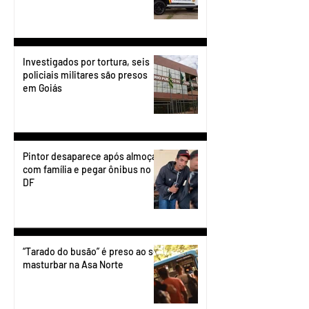
Investigados por tortura, seis
policiais militares são presos
em Goiás
Pintor desaparece após almoçar
com família e pegar ônibus no
DF
“Tarado do busão” é preso ao se
masturbar na Asa Norte