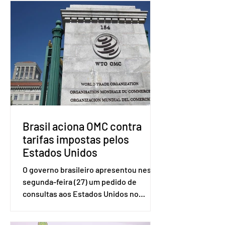
Brasil aciona OMC contra
tarifas impostas pelos
Estados Unidos
O governo brasileiro apresentou nesta
segunda-feira (27) um pedido de
consultas aos Estados Unidos no
sistema de solução de controvérsias da
Organização Mundial do Comércio