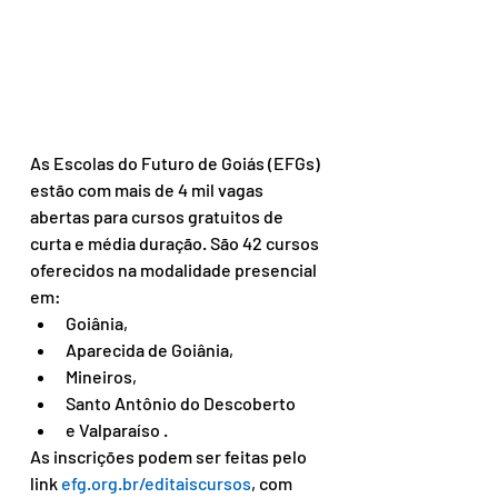
As Escolas do Futuro de Goiás (EFGs) 
estão com mais de 4 mil vagas 
abertas para cursos gratuitos de 
curta e média duração. São 42 cursos 
oferecidos na modalidade presencial 
em:
Goiânia,
Aparecida de Goiânia,
Mineiros,
Santo Antônio do Descoberto
e Valparaíso .
As inscrições podem ser feitas pelo 
link 
efg.org.br/editaiscursos
, com 