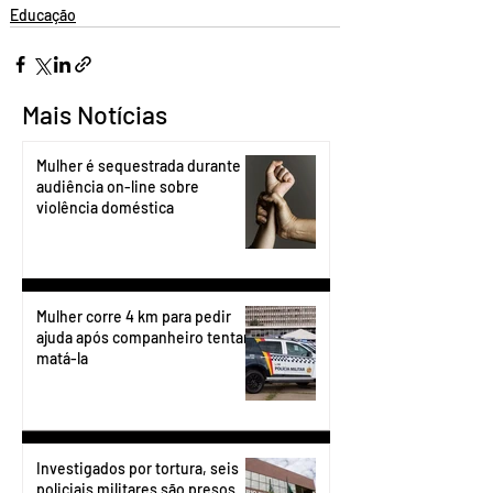
Educação
Mais Notícias
Mulher é sequestrada durante
audiência on-line sobre
violência doméstica
Mulher corre 4 km para pedir
ajuda após companheiro tentar
matá-la
Investigados por tortura, seis
policiais militares são presos