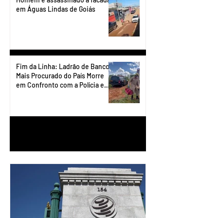
em Águas Lindas de Goiás
Fim da Linha: Ladrão de Banco
Mais Procurado do País Morre
em Confronto com a Polícia em
Águas Lindas
1
/
90