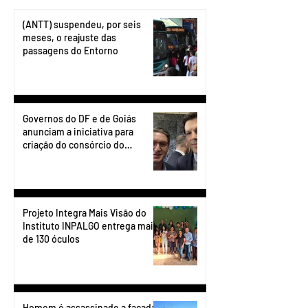
(ANTT) suspendeu, por seis
meses, o reajuste das
passagens do Entorno
Governos do DF e de Goiás
anunciam a iniciativa para
criação do consórcio do
transporte do Entorno.
Projeto Integra Mais Visão do
Instituto INPALGO entrega mais
de 130 óculos
Homem é assassinado a facadas