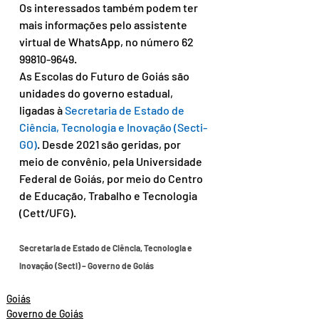
Os interessados também podem ter 
mais informações pelo assistente 
virtual de WhatsApp, no número 62 
99810-9649.
As Escolas do Futuro de Goiás são 
unidades do governo estadual, 
ligadas à 
Secretaria de Estado de 
Ciência, Tecnologia e Inovação (Secti-
GO)
. Desde 2021 são geridas, por 
meio de convênio, pela Universidade 
Federal de Goiás, por meio do Centro 
de Educação, Trabalho e Tecnologia 
(Cett/UFG).
Secretaria de Estado de Ciência, Tecnologia e 
Inovação (Secti) – Governo de Goiás
Goiás
Governo de Goiás