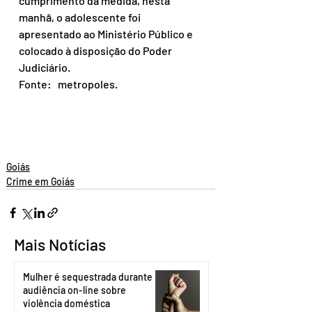
cumprimento da medida, nesta 
manhã, o adolescente foi 
apresentado ao Ministério Público e 
colocado à disposição do Poder 
Judiciário.
Fonte:   metropoles.
Goiás
Crime em Goiás
Mais Notícias
Mulher é sequestrada durante
audiência on-line sobre
violência doméstica