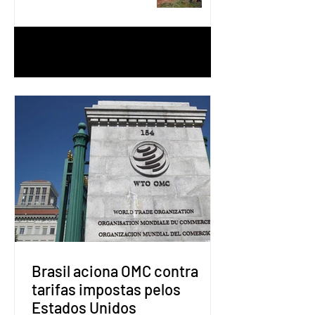
1
/
90
Brasil aciona OMC contra
tarifas impostas pelos
Estados Unidos