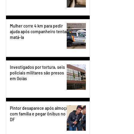
Mulher corre 4 km para pedir
ajuda após companheiro tentar
matá-la
Investigados por tortura, seis
policiais militares são presos
em Goiás
Pintor desaparece após almoçar
com família e pegar ônibus no
DF