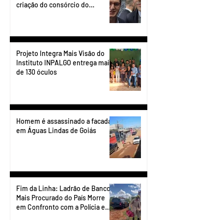
criação do consórcio do
transporte do Entorno.
Projeto Integra Mais Visão do
Instituto INPALGO entrega mais
de 130 óculos
Homem é assassinado a facadas
em Águas Lindas de Goiás
Fim da Linha: Ladrão de Banco
Mais Procurado do País Morre
em Confronto com a Polícia em
Águas Lindas