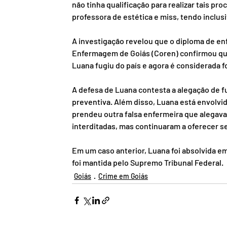
não tinha qualificação para realizar tais p
professora de estética e miss, tendo inclus
A investigação revelou que o diploma de en
Enfermagem de Goiás (Coren) confirmou que 
Luana fugiu do país e agora é considerada fo
A defesa de Luana contesta a alegação de fu
preventiva. Além disso, Luana está envolvid
prendeu outra falsa enfermeira que alegava 
interditadas, mas continuaram a oferecer s
Em um caso anterior, Luana foi absolvida e
foi mantida pelo Supremo Tribunal Federal.
Goiás
Crime em Goiás