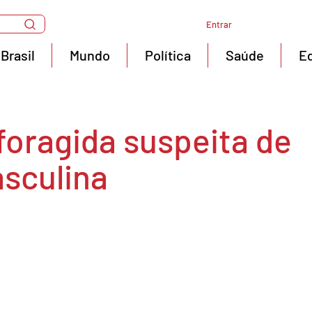
Entrar
Brasil
Mundo
Política
Saúde
E
foragida suspeita de
sculina