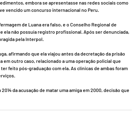
rocedimentos, embora se apresentasse nas redes sociais como 
ive vencido um concurso internacional no Peru.
fermagem de Luana era falso, e o Conselho Regional de 
ela não possuía registro profissional. Após ser denunciada, 
ragida pela Interpol.
ga, afirmando que ela viajou antes da decretação da prisão 
a em outro caso, relacionado a uma operação policial que 
ter feito pós-graduação com ela. As clínicas de ambas foram 
erviços.
m 2014 da acusação de matar uma amiga em 2000, decisão que 