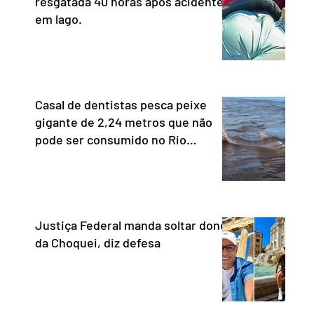
resgatada 40 horas após acidente
em lago.
Casal de dentistas pesca peixe
gigante de 2,24 metros que não
pode ser consumido no Rio
Araguaia
Justiça Federal manda soltar dono
da Choquei, diz defesa