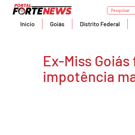
Pesquisar
Início
Goiás
Distrito Federal
Ex-Miss Goiás 
impotência ma