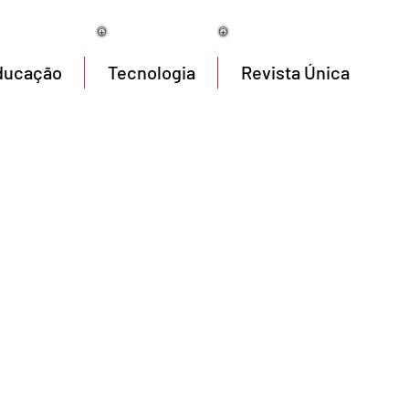
06/08/2026
ducação
Tecnologia
Revista Única