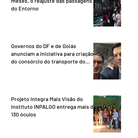
meses, o reajuste das passagens
do Entorno
Governos do DF e de Goiás
anunciam a iniciativa para criação
do consórcio do transporte do
Entorno.
Projeto Integra Mais Visão do
Instituto INPALGO entrega mais de
130 óculos