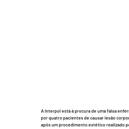
A Interpol está à procura de uma falsa enfe
por quatro pacientes de causar lesão corpor
após um procedimento estético realizado por