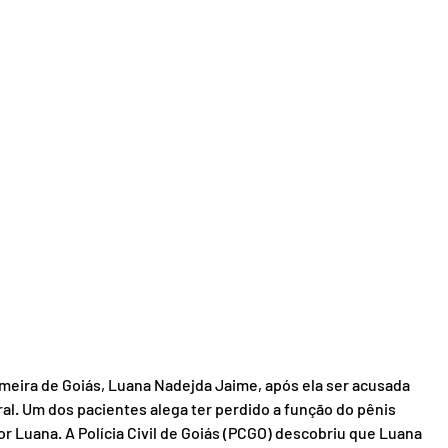
rmeira de Goiás, Luana Nadejda Jaime, após ela ser acusada 
al. Um dos pacientes alega ter perdido a função do pênis 
 Luana. A Polícia Civil de Goiás (PCGO) descobriu que Luana 