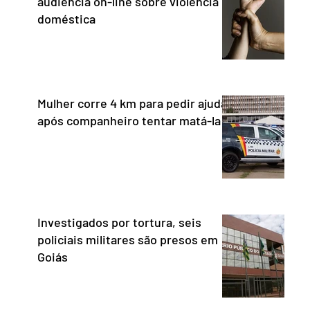
audiência on-line sobre violência
doméstica
Mulher corre 4 km para pedir ajuda
após companheiro tentar matá-la
Investigados por tortura, seis
policiais militares são presos em
Goiás