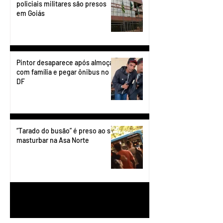
policiais militares são presos
em Goiás
Pintor desaparece após almoçar
com família e pegar ônibus no
DF
“Tarado do busão” é preso ao se
masturbar na Asa Norte
1
/
199