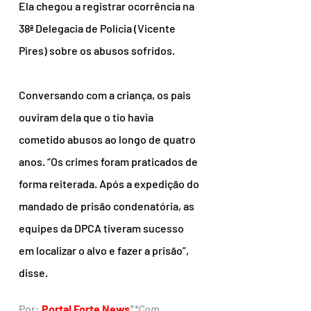
Ela chegou a registrar ocorrência na 
38ª Delegacia de Polícia (Vicente 
Pires) sobre os abusos sofridos.
Conversando com a criança, os pais 
ouviram dela que o tio havia 
cometido abusos ao longo de quatro 
anos. “Os crimes foram praticados de 
forma reiterada. Após a expedição do 
mandado de prisão condenatória, as 
equipes da DPCA tiveram sucesso 
em localizar o alvo e fazer a prisão”, 
disse.
Por: 
Portal Forte News
*
*Com 