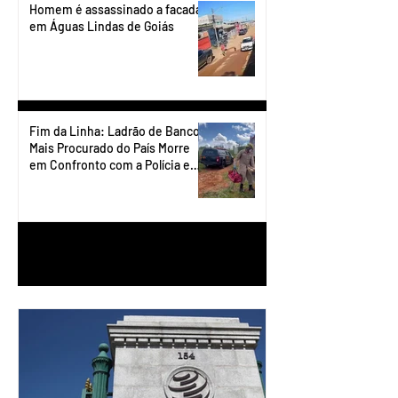
Homem é assassinado a facadas
em Águas Lindas de Goiás
Fim da Linha: Ladrão de Banco
Mais Procurado do País Morre
em Confronto com a Polícia em
Águas Lindas
1
/
90