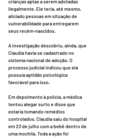
crianças aptas a serem adotadas 
ilegalmente. Ele teria, até mesmo, 
aliciado pessoas em situação de 
vulnerabilidade para entregarem 
seus recém-nascidos.
A investigação descobriu, ainda, que 
Claudia havia se cadastrado no 
sistema nacional de adoção. O 
processo judicial indicou que ela 
possuía aptidão psicológica 
favorável para isso.
Em depoimento à polícia, a médica 
tentou alegar surto e disse que 
estaria tomando remédios 
controlados. Claudia saiu do hospital 
em 23 de julho com a bebê dentro de 
uma mochila. Toda a ação foi 