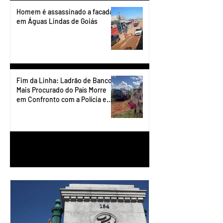
Homem é assassinado a facadas
em Águas Lindas de Goiás
Fim da Linha: Ladrão de Banco
Mais Procurado do País Morre
em Confronto com a Polícia em
Águas Lindas
1
/
90