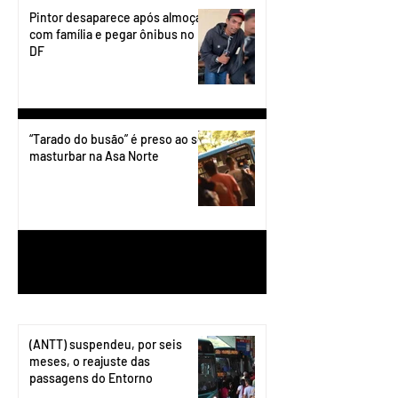
Pintor desaparece após almoçar
com família e pegar ônibus no
DF
“Tarado do busão” é preso ao se
masturbar na Asa Norte
1
/
199
(ANTT) suspendeu, por seis
meses, o reajuste das
passagens do Entorno