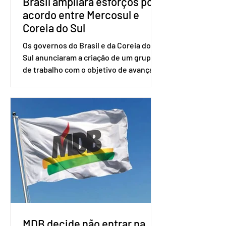
Brasil ampliará esforços por
acordo entre Mercosul e
Coreia do Sul
Os governos do Brasil e da Coreia do
Sul anunciaram a criação de um grupo
de trabalho com o objetivo de avançar
nas negociações entre o país asiático e
o Mercosul. O bloco econômico formado
por Brasil, Argentina, Paraguai e
Uruguai, além de outros países
associados. “Decidimos criar um grupo
de trabalho que vai identificar
sensibilidades dos dois lados e evitar
que elas sejam um empecilho para a
retomada das negociações de um
acordo do Mercosul com a Coreia”,
disse o presiden
MDB decide não entrar na