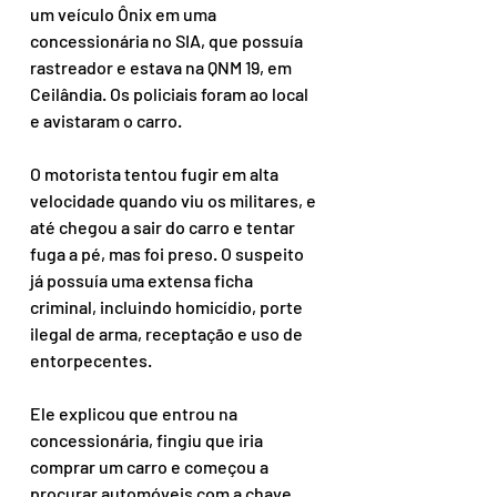
um veículo Ônix em uma 
concessionária no SIA, que possuía 
rastreador e estava na QNM 19, em 
Ceilândia. Os policiais foram ao local 
e avistaram o carro.
O motorista tentou fugir em alta 
velocidade quando viu os militares, e 
até chegou a sair do carro e tentar 
fuga a pé, mas foi preso. O suspeito 
já possuía uma extensa ficha 
criminal, incluindo homicídio, porte 
ilegal de arma, receptação e uso de 
entorpecentes.
Ele explicou que entrou na 
concessionária, fingiu que iria 
comprar um carro e começou a 
procurar automóveis com a chave 