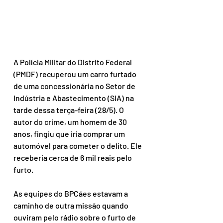
A Polícia Militar do Distrito Federal 
(PMDF) recuperou um carro furtado 
de uma concessionária no Setor de 
Indústria e Abastecimento (SIA) na 
tarde dessa terça-feira (28/5). O 
autor do crime, um homem de 30 
anos, fingiu que iria comprar um 
automóvel para cometer o delito. Ele 
receberia cerca de 6 mil reais pelo 
furto.
As equipes do BPCães estavam a 
caminho de outra missão quando 
ouviram pelo rádio sobre o furto de 