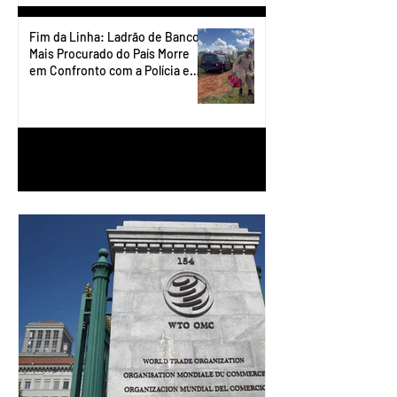
Fim da Linha: Ladrão de Banco
Mais Procurado do País Morre
em Confronto com a Polícia em
Águas Lindas
1
/
90