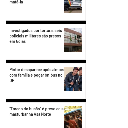
matá-la
Investigados por tortura, seis
policiais militares são presos
em Goiás
Pintor desaparece após almoçar
com família e pegar ônibus no
DF
“Tarado do busão” é preso ao se
masturbar na Asa Norte