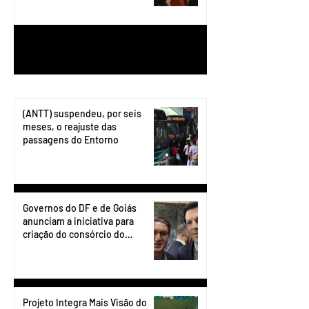
1
/
199
(ANTT) suspendeu, por seis
meses, o reajuste das
passagens do Entorno
Governos do DF e de Goiás
anunciam a iniciativa para
criação do consórcio do
transporte do Entorno.
Projeto Integra Mais Visão do