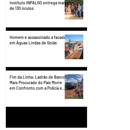
Instituto INPALGO entrega mais
de 130 óculos
Homem é assassinado a facadas
em Águas Lindas de Goiás
Fim da Linha: Ladrão de Banco
Mais Procurado do País Morre
em Confronto com a Polícia em
Águas Lindas
1
/
90