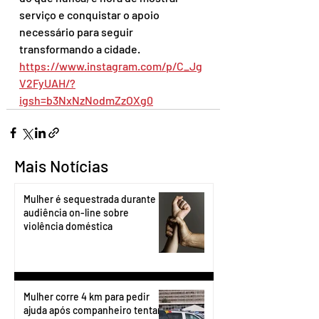
serviço e conquistar o apoio 
necessário para seguir 
transformando a cidade.
https://www.instagram.com/p/C_Jg
V2FyUAH/?
igsh=b3NxNzNodmZzOXg0
Mais Notícias
Mulher é sequestrada durante
audiência on-line sobre
violência doméstica
Mulher corre 4 km para pedir
ajuda após companheiro tentar