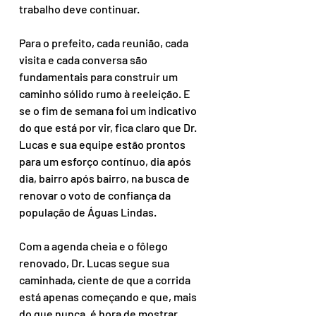
trabalho deve continuar.
Para o prefeito, cada reunião, cada 
visita e cada conversa são 
fundamentais para construir um 
caminho sólido rumo à reeleição. E 
se o fim de semana foi um indicativo 
do que está por vir, fica claro que Dr. 
Lucas e sua equipe estão prontos 
para um esforço contínuo, dia após 
dia, bairro após bairro, na busca de 
renovar o voto de confiança da 
população de Águas Lindas. 
Com a agenda cheia e o fôlego 
renovado, Dr. Lucas segue sua 
caminhada, ciente de que a corrida 
está apenas começando e que, mais 
do que nunca, é hora de mostrar 