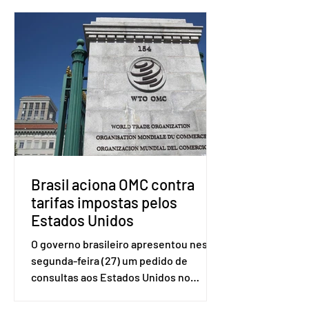
Brasil aciona OMC contra
tarifas impostas pelos
Estados Unidos
O governo brasileiro apresentou nesta
segunda-feira (27) um pedido de
consultas aos Estados Unidos no
sistema de solução de controvérsias da