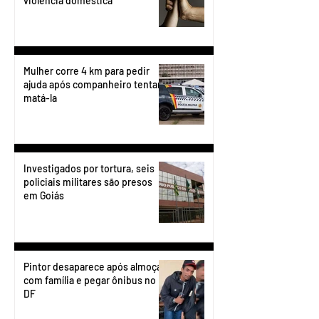
violência doméstica
Mulher corre 4 km para pedir
ajuda após companheiro tentar
matá-la
Investigados por tortura, seis
policiais militares são presos
em Goiás
Pintor desaparece após almoçar
com família e pegar ônibus no
DF