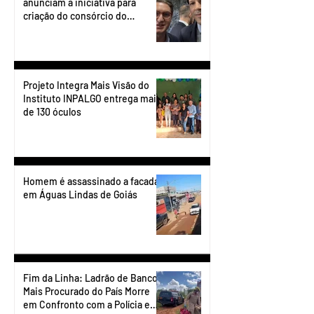
anunciam a iniciativa para
criação do consórcio do
transporte do Entorno.
Projeto Integra Mais Visão do
Instituto INPALGO entrega mais
de 130 óculos
Homem é assassinado a facadas
em Águas Lindas de Goiás
Fim da Linha: Ladrão de Banco
Mais Procurado do País Morre
em Confronto com a Polícia em