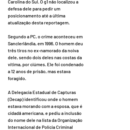
Carolina do Sul. O g1 não localizou a 
defesa dele para pedir um 
posicionamento até a última 
atualização desta reportagem.
Segundo a PC, o crime aconteceu em 
Sanclerlândia, em 1996. O homem deu 
três tiros no ex-namorado da noiva 
dele, sendo dois deles nas costas da 
vítima, por ciúmes. Ele foi condenado 
a 12 anos de prisão, mas estava 
foragido.
A Delegacia Estadual de Capturas 
(Decap) identificou onde o homem 
estava morando com a esposa, que é 
cidadã americana, e pediu a inclusão 
do nome dele na lista da Organização 
Internacional de Polícia Criminal 