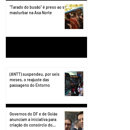
“Tarado do busão” é preso ao se
masturbar na Asa Norte
1
/
199
(ANTT) suspendeu, por seis
meses, o reajuste das
passagens do Entorno
Governos do DF e de Goiás
anunciam a iniciativa para
criação do consórcio do