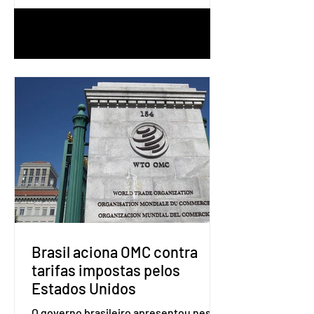
1
/
90
Brasil aciona OMC contra
tarifas impostas pelos
Estados Unidos
O governo brasileiro apresentou nesta