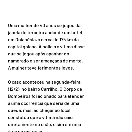
Uma mulher de 40 anos se jogou da 
janela do terceiro andar de um hotel 
em Goianésia, a cerca de 175 km da 
capital goiana. À polícia a vítima disse 
que se jogou após apanhar do 
namorado e ser ameaçada de morte. 
A mulher teve ferimentos leves.
O caso aconteceu na segunda-feira 
(12/2), no bairro Carrilho. O Corpo de 
Bombeiros foi acionado para atender 
a uma ocorrência que seria de uma 
queda, mas, ao chegar ao local, 
constatou que a vítima não caiu 
diretamente no chão, e sim em uma 
área de marquise.