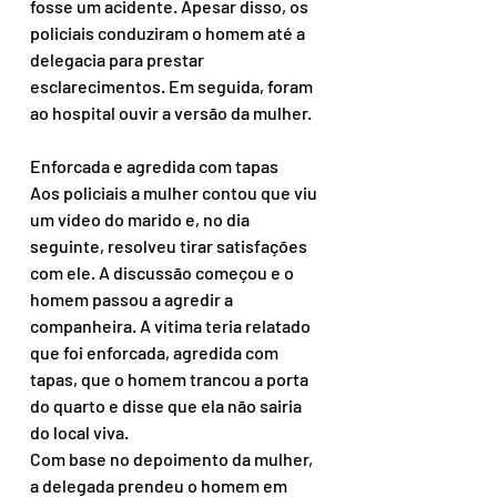
fosse um acidente. Apesar disso, os 
policiais conduziram o homem até a 
delegacia para prestar 
esclarecimentos. Em seguida, foram 
ao hospital ouvir a versão da mulher.
Enforcada e agredida com tapas
Aos policiais a mulher contou que viu 
um vídeo do marido e, no dia 
seguinte, resolveu tirar satisfações 
com ele. A discussão começou e o 
homem passou a agredir a 
companheira. A vítima teria relatado 
que foi enforcada, agredida com 
tapas, que o homem trancou a porta 
do quarto e disse que ela não sairia 
do local viva.
Com base no depoimento da mulher, 
a delegada prendeu o homem em 