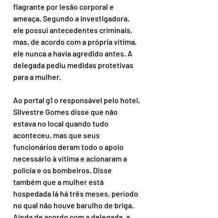
flagrante por lesão corporal e 
ameaça. Segundo a investigadora, 
ele possui antecedentes criminais, 
mas, de acordo com a própria vítima, 
ele nunca a havia agredido antes. A 
delegada pediu medidas protetivas 
para a mulher.
Ao portal g1 o responsável pelo hotel, 
Silvestre Gomes disse que não 
estava no local quando tudo 
aconteceu, mas que seus 
funcionários deram todo o apoio 
necessário à vítima e acionaram a 
polícia e os bombeiros. Disse 
também que a mulher está 
hospedada lá há três meses, período 
no qual não houve barulho de briga.
Ainda de acordo com a delegada, a 