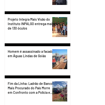
transporte do Entorno.
Projeto Integra Mais Visão do
Instituto INPALGO entrega mais
de 130 óculos
Homem é assassinado a facadas
em Águas Lindas de Goiás
Fim da Linha: Ladrão de Banco
Mais Procurado do País Morre
em Confronto com a Polícia em
Águas Lindas