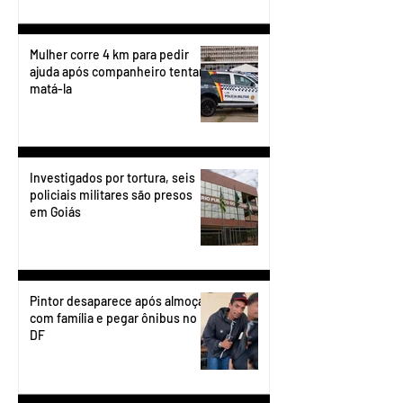
Mulher corre 4 km para pedir
ajuda após companheiro tentar
matá-la
Investigados por tortura, seis
policiais militares são presos
em Goiás
Pintor desaparece após almoçar
com família e pegar ônibus no
DF