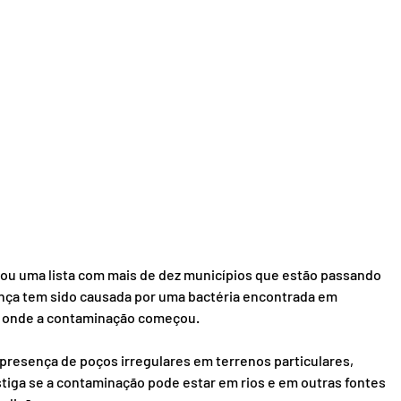
gou uma lista com mais de dez municípios que estão passando 
ença tem sido causada por uma bactéria encontrada em 
s onde a contaminação começou.
presença de poços irregulares em terrenos particulares, 
tiga se a contaminação pode estar em rios e em outras fontes 