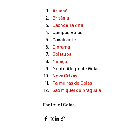
Aruanã
Britânia
Cachoeira Alta
Campos Belos
Cavalcante
Diorama
Goiatuba
Minaçu
Monte Alegre de Goiás
Nova Crixás
Palmeiras de Goiás
São Miguel do Araguaia
Fonte: g1 Goiás.