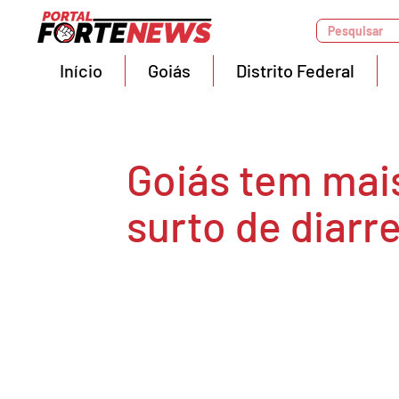
Pesquisar
Início
Goiás
Distrito Federal
Goiás tem mai
surto de diarre