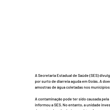
A Secretaria Estadual de Saúde (SES) divul
por surto de diarreia aguda em Goiás. A do
amostras de água coletadas nos município
A contaminação pode ter sido causada pela 
informou a SES. No entanto, a unidade inves