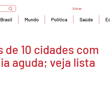
Entrar
Brasil
Mundo
Política
Saúde
E
s de 10 cidades com
ia aguda; veja lista