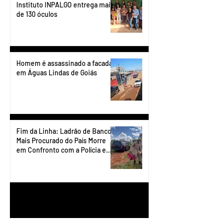
Instituto INPALGO entrega mais
de 130 óculos
Homem é assassinado a facadas
em Águas Lindas de Goiás
Fim da Linha: Ladrão de Banco
Mais Procurado do País Morre
em Confronto com a Polícia em
Águas Lindas
1
/
90