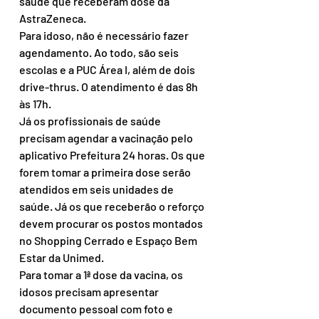
saúde que receberam dose da 
AstraZeneca.
Para idoso, não é necessário fazer 
agendamento. Ao todo, são seis 
escolas e a PUC Área I, além de dois 
drive-thrus. O atendimento é das 8h 
às 17h.
Já os profissionais de saúde 
precisam agendar a vacinação pelo 
aplicativo Prefeitura 24 horas. Os que 
forem tomar a primeira dose serão 
atendidos em seis unidades de 
saúde. Já os que receberão o reforço 
devem procurar os postos montados 
no Shopping Cerrado e Espaço Bem 
Estar da Unimed.
Para tomar a 1ª dose da vacina, os 
idosos precisam apresentar 
documento pessoal com foto e 