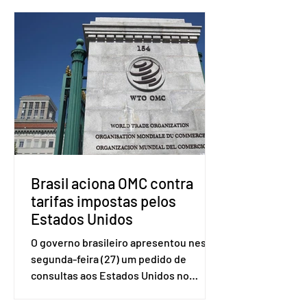
Brasil aciona OMC contra
tarifas impostas pelos
Estados Unidos
O governo brasileiro apresentou nesta
segunda-feira (27) um pedido de
consultas aos Estados Unidos no
sistema de solução de controvérsias da