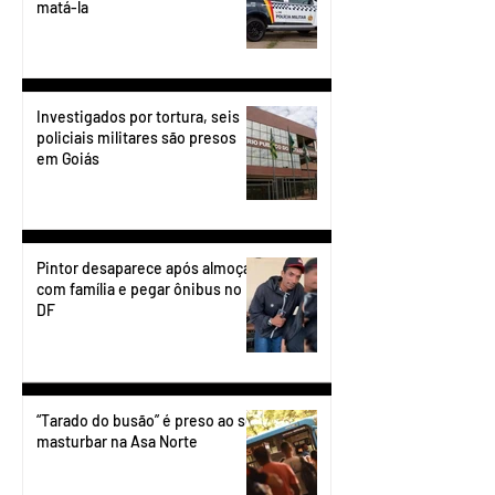
matá-la
Investigados por tortura, seis
policiais militares são presos
em Goiás
Pintor desaparece após almoçar
com família e pegar ônibus no
DF
“Tarado do busão” é preso ao se
masturbar na Asa Norte