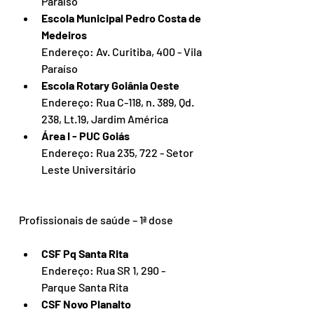
Paraíso
Escola Municipal Pedro Costa de 
Medeiros
Endereço: Av. Curitiba, 400 - Vila 
Paraíso
Escola Rotary Goiânia Oeste
Endereço: Rua C-118, n. 389, Qd. 
238, Lt.19, Jardim América
Área I - PUC Goiás
Endereço: Rua 235, 722 - Setor 
Leste Universitário
Profissionais de saúde – 1ª dose
CSF Pq Santa Rita
Endereço: Rua SR 1, 290 - 
Parque Santa Rita
CSF Novo Planalto