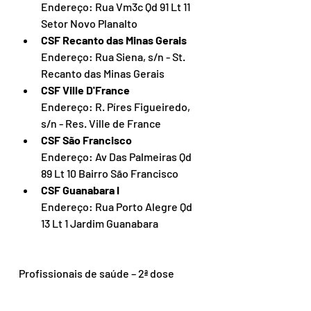
Endereço: Rua Vm3c Qd 91 Lt 11 
Setor Novo Planalto
CSF Recanto das Minas Gerais
Endereço: Rua Siena, s/n - St. 
Recanto das Minas Gerais
CSF Ville D'France
Endereço: R. Píres Figueiredo, 
s/n - Res. Ville de France
CSF São Francisco
Endereço: Av Das Palmeiras Qd 
89 Lt 10 Bairro São Francisco
CSF Guanabara I
Endereço: Rua Porto Alegre Qd 
13 Lt 1 Jardim Guanabara
Profissionais de saúde – 2ª dose