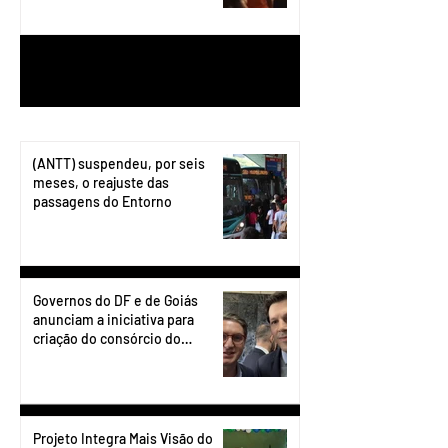
1
/
199
(ANTT) suspendeu, por seis
meses, o reajuste das
passagens do Entorno
Governos do DF e de Goiás
anunciam a iniciativa para
criação do consórcio do
transporte do Entorno.
Projeto Integra Mais Visão do