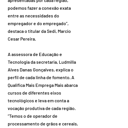
apresentadas por cada região, 
podemos fazer a conexão exata 
entre as necessidades do 
empregador e do empregado”, 
destaca o titular da Sedi, Marcio 
Cesar Pereira.   
A assessora de Educação e 
Tecnologia da secretaria, Ludmilla 
Alves Danas Gonçalves, explica o 
perfil de cada linha de fomento. A 
Qualifica Mais Emprega Mais abarca 
cursos de diferentes eixos 
tecnológicos e leva em conta a 
vocação produtiva de cada região. 
“Temos o de operador de 
processamento de grãos e cereais, 