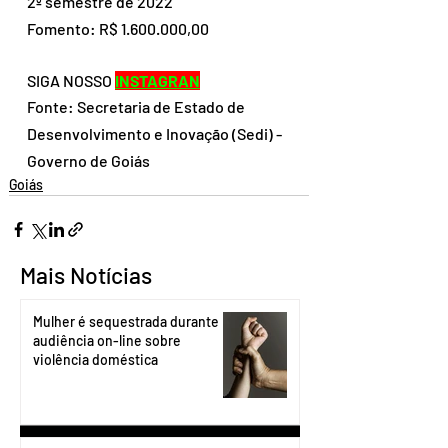
2º semestre de 2022
Fomento: R$ 1.600.000,00
SIGA NOSSO 
INSTAGRAN
Fonte: Secretaria de Estado de 
Desenvolvimento e Inovação (Sedi) - 
Governo de Goiás
Goiás
Mais Notícias
Mulher é sequestrada durante
audiência on-line sobre
violência doméstica