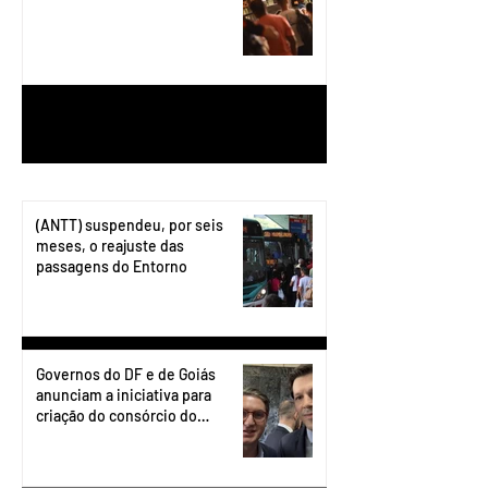
1
/
199
(ANTT) suspendeu, por seis
meses, o reajuste das
passagens do Entorno
Governos do DF e de Goiás
anunciam a iniciativa para
criação do consórcio do
transporte do Entorno.