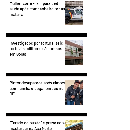
Mulher corre 4 km para pedir
ajuda após companheiro tentar
matá-la
Investigados por tortura, seis
policiais militares são presos
em Goiás
Pintor desaparece após almoçar
com família e pegar ônibus no
DF
“Tarado do busão” é preso ao se
masturbar na Asa Norte