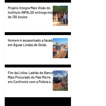
Projeto Integra Mais Visão do
Instituto INPALGO entrega mais
de 130 óculos
Homem é assassinado a facadas
em Águas Lindas de Goiás
Fim da Linha: Ladrão de Banco
Mais Procurado do País Morre
em Confronto com a Polícia em
Águas Lindas
1
/
90