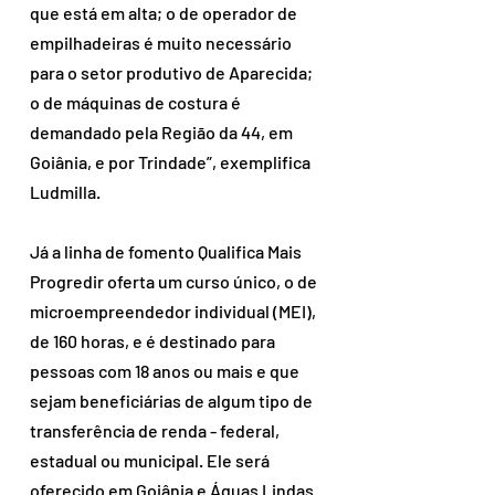
que está em alta; o de operador de 
empilhadeiras é muito necessário 
para o setor produtivo de Aparecida; 
o de máquinas de costura é 
demandado pela Região da 44, em 
Goiânia, e por Trindade”, exemplifica 
Ludmilla.
Já a linha de fomento Qualifica Mais 
Progredir oferta um curso único, o de 
microempreendedor individual (MEI), 
de 160 horas, e é destinado para 
pessoas com 18 anos ou mais e que 
sejam beneficiárias de algum tipo de 
transferência de renda - federal, 
estadual ou municipal. Ele será 
oferecido em Goiânia e Águas Lindas 