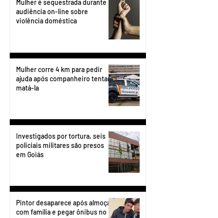
Mulher é sequestrada durante
audiência on-line sobre
violência doméstica
Mulher corre 4 km para pedir
ajuda após companheiro tentar
matá-la
Investigados por tortura, seis
policiais militares são presos
em Goiás
Pintor desaparece após almoçar
com família e pegar ônibus no