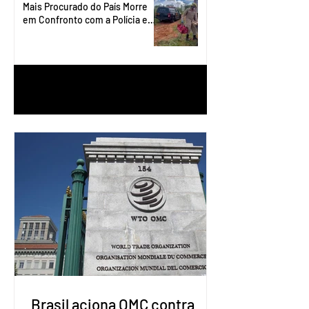
Mais Procurado do País Morre
em Confronto com a Polícia em
Águas Lindas
1
/
90
Brasil aciona OMC contra