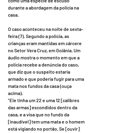
como uma espécie de escudo 
durante a abordagem da polícia na 
casa.
O caso aconteceu na noite de sexta-
feira (7). Segundo a polícia, as 
crianças eram mantidas em cárcere 
no Setor Vera Cruz, em Goiânia. Um 
áudio mostra o momento em que a 
polícia recebe a denúncia do caso, 
que diz que o suspeito estaria 
armado e que poderia fugir para uma 
mata nos fundos da casa (ouça 
acima).
“Ele tinha um 22 e uma 12 [calibres 
das armas] escondidos dentro da 
casa, e a visa que no fundo da 
[inaudível] tem uma mata e o homem 
está vigiando no portão. Se [ouvir] 