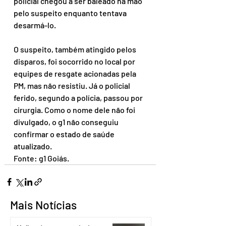
policial chegou a ser baleado na mão 
pelo suspeito enquanto tentava 
desarmá-lo.
O suspeito, também atingido pelos 
disparos, foi socorrido no local por 
equipes de resgate acionadas pela 
PM, mas não resistiu. Já o policial 
ferido, segundo a polícia, passou por 
cirurgia. Como o nome dele não foi 
divulgado, o g1 não conseguiu 
confirmar o estado de saúde 
atualizado.
Fonte: g1 Goiás.
Mais Notícias