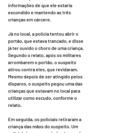
informações de que ele estaria 
escondido e mantendo as três 
crianças em cárcere.
Já no local, a polícia tentou abrir o 
portão, que estava trancado, e disse 
já ter ouvido o choro de uma criança. 
Segundo o relato, após os militares 
arrombarem o portão, o suspeito 
atirou contra eles, que revidaram. 
Mesmo depois de ser atingido pelos 
disparos, o suspeito pegou uma das 
crianças que estavam no local para 
utilizar como escudo, conforme o 
relato.
Em seguida, os policiais retiraram a 
criança das mãos do suspeito. Um 