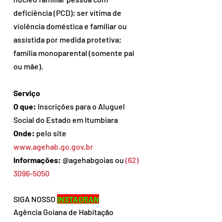
deficiência (PCD); ser vítima de 
violência doméstica e familiar ou 
assistida por medida protetiva; 
família monoparental (somente pai 
ou mãe).
Serviço
O que:
 Inscrições para o Aluguel 
Social do Estado em Itumbiara
Onde:
 pelo site 
www.agehab.go.gov.br
Informações:
 @agehabgoias ou 
(62) 
3096-5050
SIGA NOSSO 
INSTAGRAN
Agência Goiana de Habitação 