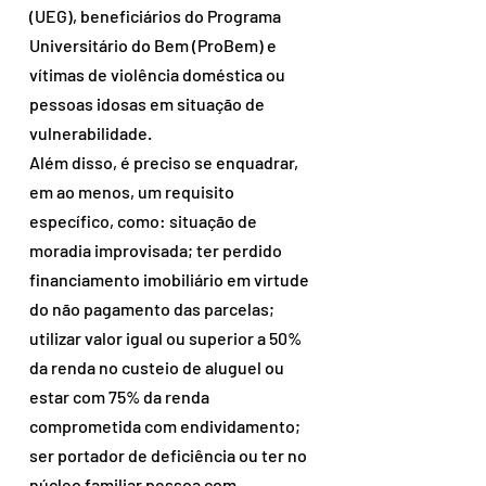
(UEG), beneficiários do Programa 
Universitário do Bem (ProBem) e 
vítimas de violência doméstica ou 
pessoas idosas em situação de 
vulnerabilidade.
Além disso, é preciso se enquadrar, 
em ao menos, um requisito 
específico, como: situação de 
moradia improvisada; ter perdido 
financiamento imobiliário em virtude 
do não pagamento das parcelas; 
utilizar valor igual ou superior a 50% 
da renda no custeio de aluguel ou 
estar com 75% da renda 
comprometida com endividamento; 
ser portador de deficiência ou ter no 
núcleo familiar pessoa com 