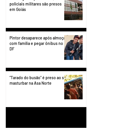
policiais militares são presos
em Goiás
Pintor desaparece após almoçar
com família e pegar ônibus no
DF
“Tarado do busão” é preso ao se
masturbar na Asa Norte
1
/
199