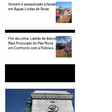
Homem é assassinado a facadas
em Águas Lindas de Goiás
Fim da Linha: Ladrão de Banco
Mais Procurado do País Morre
em Confronto com a Polícia em
Águas Lindas
1
/
90