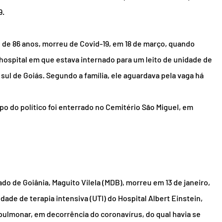
9.
de 86 anos, morreu de Covid-19, em 18 de março, quando 
hospital em que estava internado para um leito de unidade de 
 sul de Goiás. Segundo a família, ele aguardava pela vaga há 
po do político foi enterrado no Cemitério São Miguel, em 
do de Goiânia, Maguito Vilela (MDB), morreu em 13 de janeiro, 
idade de terapia intensiva (UTI) do Hospital Albert Einstein, 
pulmonar, em decorrência do coronavírus, do qual havia se 