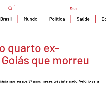
Entrar
Brasil
Mundo
Política
Saúde
E
 o quarto ex-
 Goiás que morreu
iânia morreu aos 87 anos meses três internado. Velório será 