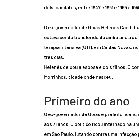
dois mandatos, entre 1947 e 1951 e 1955 e 195
O ex-governador de Goiás Helenês Cândido, 
estava sendo transferido de ambulância do 
terapia intensiva (UTI), em Caldas Novas, no
três dias.
Helenês deixou a esposa e dois filhos. O cor
Morrinhos, cidade onde nasceu.
Primeiro do ano
O ex-governador de Goiás e prefeito licencia
aos 71 anos. O político ficou internado na un
em São Paulo, lutando contra uma infecção 