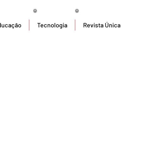
06/08/2026
ducação
Tecnologia
Revista Única