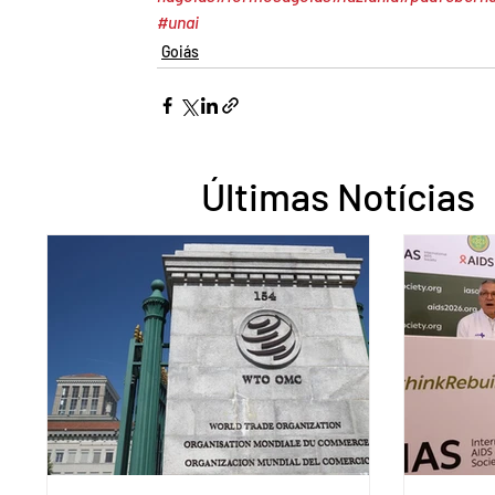
#unai
Goiás
Últimas Notícias