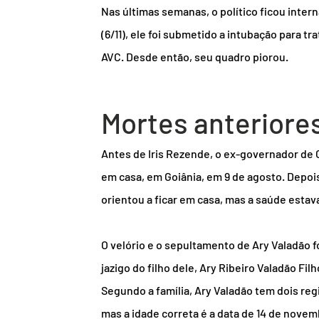
Nas últimas semanas, o político ficou intern
(6/11), ele foi submetido a intubação para 
AVC. Desde então, seu quadro piorou.
Mortes anteriore
Antes de Iris Rezende, o ex-governador de 
em casa, em Goiânia, em 9 de agosto. Depois
orientou a ficar em casa, mas a saúde estava 
O velório e o sepultamento de Ary Valadão 
jazigo do filho dele, Ary Ribeiro Valadão Fil
Segundo a família, Ary Valadão tem dois regi
mas a idade correta é a data de 14 de novemb