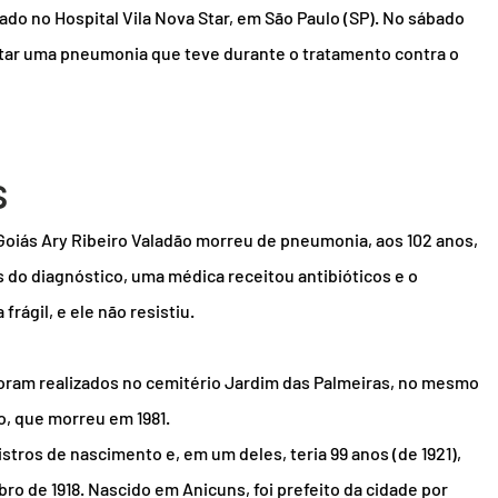
ado no Hospital Vila Nova Star, em São Paulo (SP). No sábado 
tratar uma pneumonia que teve durante o tratamento contra o 
s
Goiás Ary Ribeiro Valadão morreu de pneumonia, aos 102 anos, 
 do diagnóstico, uma médica receitou antibióticos e o 
frágil, e ele não resistiu.
foram realizados no cemitério Jardim das Palmeiras, no mesmo 
ho, que morreu em 1981.
stros de nascimento e, em um deles, teria 99 anos (de 1921), 
ro de 1918. Nascido em Anicuns, foi prefeito da cidade por 