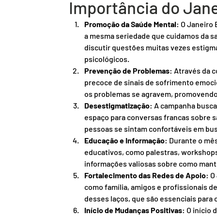
Importância do Jan
Promoção da Saúde Mental
: O Janeiro
a mesma seriedade que cuidamos da sa
discutir questões muitas vezes estigm
psicológicos.
Prevenção de Problemas
: Através da c
precoce de sinais de sofrimento emoci
os problemas se agravem, promovendo 
Desestigmatização
: A campanha busca 
espaço para conversas francas sobre s
pessoas se sintam confortáveis em busc
Educação e Informação
: Durante o mês
educativos, como palestras, workshops
informações valiosas sobre como mante
Fortalecimento das Redes de Apoio
: O
como família, amigos e profissionais d
desses laços, que são essenciais para
Início de Mudanças Positivas
: O início