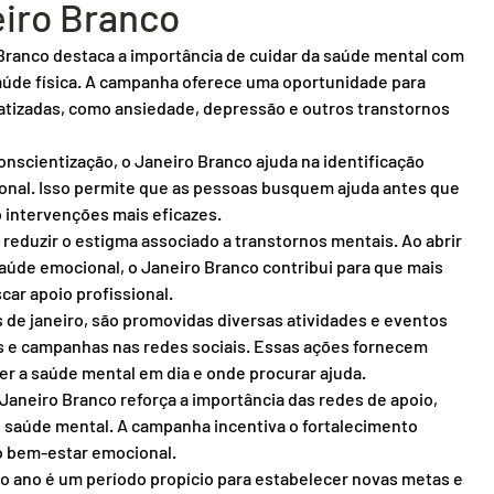
eiro Branco
 Branco destaca a importância de cuidar da saúde mental com 
úde física. A campanha oferece uma oportunidade para 
atizadas, como ansiedade, depressão e outros transtornos 
onscientização, o Janeiro Branco ajuda na identificação 
onal. Isso permite que as pessoas busquem ajuda antes que 
intervenções mais eficazes.
reduzir o estigma associado a transtornos mentais. Ao abrir 
aúde emocional, o Janeiro Branco contribui para que mais 
ar apoio profissional.
 de janeiro, são promovidas diversas atividades e eventos 
 e campanhas nas redes sociais. Essas ações fornecem 
r a saúde mental em dia e onde procurar ajuda.
 Janeiro Branco reforça a importância das redes de apoio, 
e saúde mental. A campanha incentiva o fortalecimento 
 o bem-estar emocional.
 do ano é um período propício para estabelecer novas metas e 