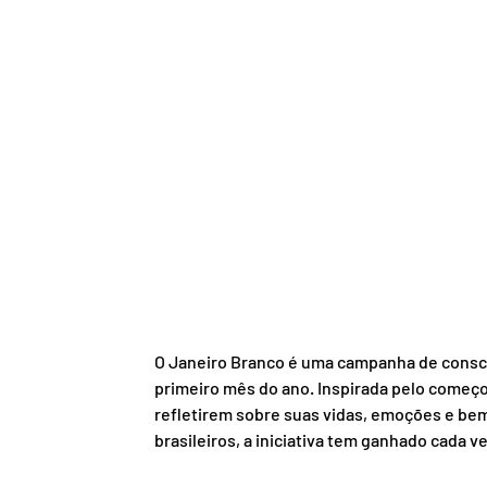
O Janeiro Branco é uma campanha de conscie
primeiro mês do ano. Inspirada pelo começo
refletirem sobre suas vidas, emoções e bem
brasileiros, a iniciativa tem ganhado cada v