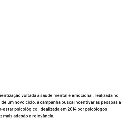
ntização voltada à saúde mental e emocional, realizada no 
 de um novo ciclo, a campanha busca incentivar as pessoas a 
-estar psicológico. Idealizada em 2014 por psicólogos 
ez mais adesão e relevância.