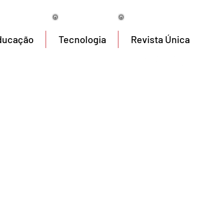
08/08/2026
ducação
Tecnologia
Revista Única