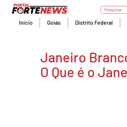
Pesquisar
Início
Goiás
Distrito Federal
Janeiro Branc
O Que é o Jan