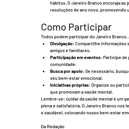
hábitos. O Janeiro Branco encoraja as 
resoluções de ano novo, promovendo um
Como Participar
Todos podem participar do Janeiro Branco.
Divulgação
: Compartilhe informações 
amigos e familiares.
Participação em eventos
: Participe de
comunidade.
Busca por apoio
: Se necessário, busqu
seu bem-estar emocional.
Iniciativas próprias
: Organize ou parti
que promovam a saúde mental.
Lembre-se: cuidar da saúde mental é um ges
plena e satisfatória. O Janeiro Branco nos 
e saudável, colocando nosso bem-estar emo
Da Redação