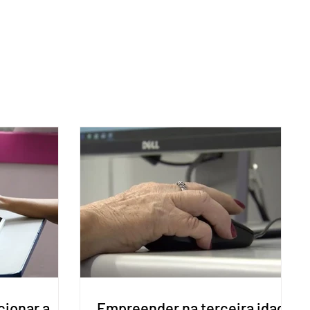
cionar a
Empreender na terceira idade