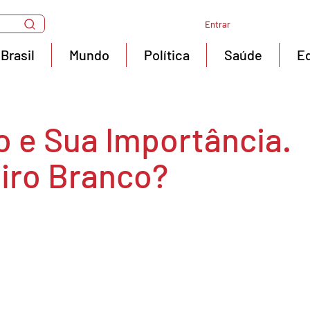
Entrar
Brasil
Mundo
Política
Saúde
E
o e Sua Importância.
eiro Branco?