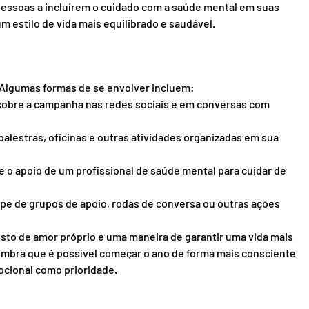
pessoas a incluírem o cuidado com a saúde mental em suas 
 estilo de vida mais equilibrado e saudável.
 Algumas formas de se envolver incluem:
sobre a campanha nas redes sociais e em conversas com 
 palestras, oficinas e outras atividades organizadas em sua 
e o apoio de um profissional de saúde mental para cuidar de 
cipe de grupos de apoio, rodas de conversa ou outras ações 
to de amor próprio e uma maneira de garantir uma vida mais 
lembra que é possível começar o ano de forma mais consciente 
cional como prioridade.